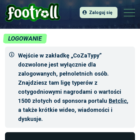
Zaloguj się
LOGOWANIE
Wejście w zakładkę „CoZaTypy”
dozwolone jest wyłącznie dla
zalogowanych, pełnoletnich osób.
Znajdziesz tam ligę typerów z
cotygodniowymi nagrodami o wartości
1500 złotych od sponsora portalu
Betclic
,
a także krótkie wideo, wiadomości i
dyskusje.