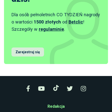
Dla osób pełnoletnich CO TYDZIEŃ nagrody
o wartości
1500 złotych
od
Betclic
!
Szczegóły w
regulaminie
.
Zarejestruj się
Redakcja