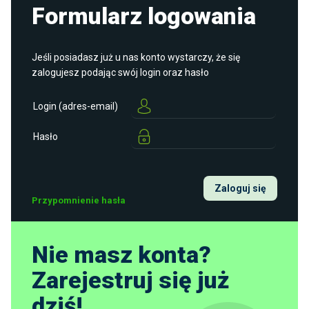
Formularz logowania
Jeśli posiadasz już u nas konto wystarczy, że się
zalogujesz podając swój login oraz hasło
Login (adres-email)
Hasło
Zaloguj się
Przypomnienie hasła
Nie masz konta?
Zarejestruj się już
dziś!