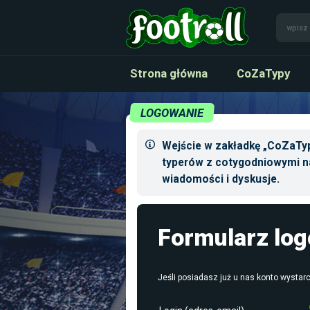
Strona główna
CoZaTypy
LOGOWANIE
Wejście w zakładkę „CoZaTyp
typerów z cotygodniowymi n
wiadomości i dyskusje.
Formularz lo
Jeśli posiadasz już u nas konto wystarc