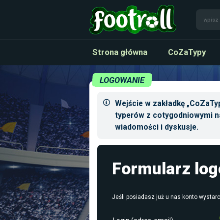
Strona główna
CoZaTypy
LOGOWANIE
Wejście w zakładkę „CoZaTyp
typerów z cotygodniowymi n
wiadomości i dyskusje.
Formularz lo
Jeśli posiadasz już u nas konto wystarc