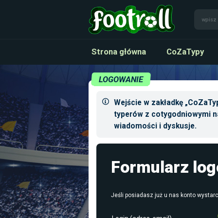
Strona główna
CoZaTypy
LOGOWANIE
Wejście w zakładkę „CoZaTyp
typerów z cotygodniowymi n
wiadomości i dyskusje.
Formularz lo
Jeśli posiadasz już u nas konto wystarc