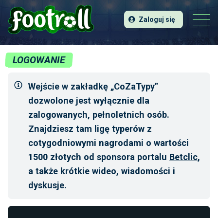
Zaloguj się
LOGOWANIE
Wejście w zakładkę „CoZaTypy”
dozwolone jest wyłącznie dla
zalogowanych, pełnoletnich osób.
Znajdziesz tam ligę typerów z
cotygodniowymi nagrodami o wartości
1500 złotych od sponsora portalu
Betclic
,
a także krótkie wideo, wiadomości i
dyskusje.