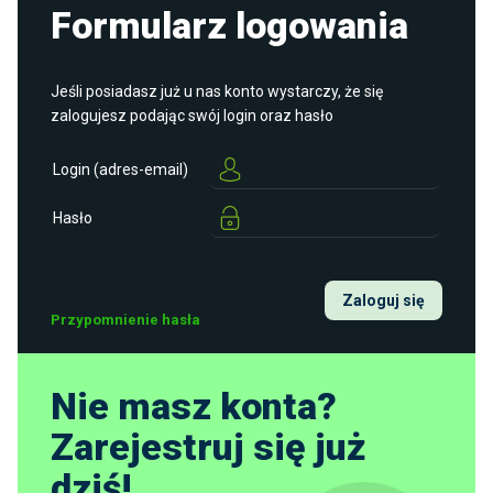
Formularz logowania
Jeśli posiadasz już u nas konto wystarczy, że się
zalogujesz podając swój login oraz hasło
Login (adres-email)
Hasło
Zaloguj się
Przypomnienie hasła
Nie masz konta?
Zarejestruj się już
dziś!