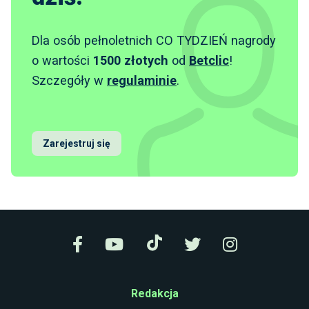
Dla osób pełnoletnich CO TYDZIEŃ nagrody
o wartości
1500 złotych
od
Betclic
!
Szczegóły w
regulaminie
.
Zarejestruj się
Redakcja