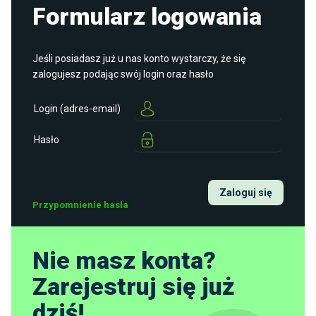
Formularz logowania
Jeśli posiadasz już u nas konto wystarczy, że się
zalogujesz podając swój login oraz hasło
Login (adres-email)
Hasło
Zaloguj się
Przypomnienie hasła
Nie masz konta?
Zarejestruj się już
dziś!