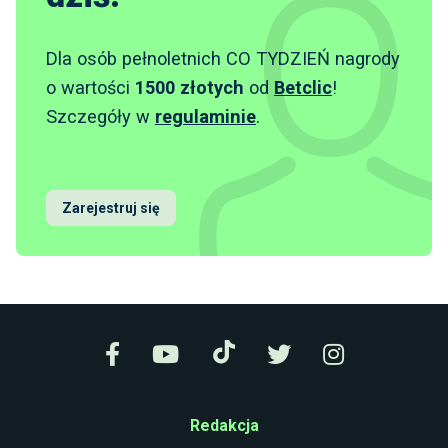
Dla osób pełnoletnich CO TYDZIEŃ nagrody
o wartości
1500 złotych
od
Betclic
!
Szczegóły w
regulaminie
.
Zarejestruj się
Redakcja