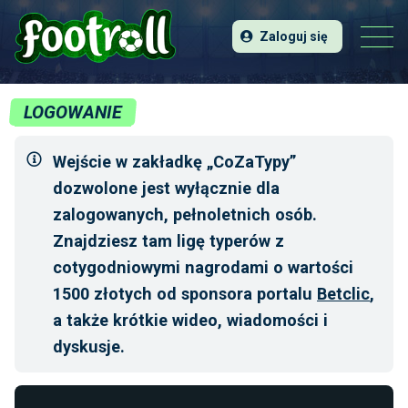
Zaloguj się
LOGOWANIE
Wejście w zakładkę „CoZaTypy”
dozwolone jest wyłącznie dla
zalogowanych, pełnoletnich osób.
Znajdziesz tam ligę typerów z
cotygodniowymi nagrodami o wartości
1500 złotych od sponsora portalu
Betclic
,
a także krótkie wideo, wiadomości i
dyskusje.