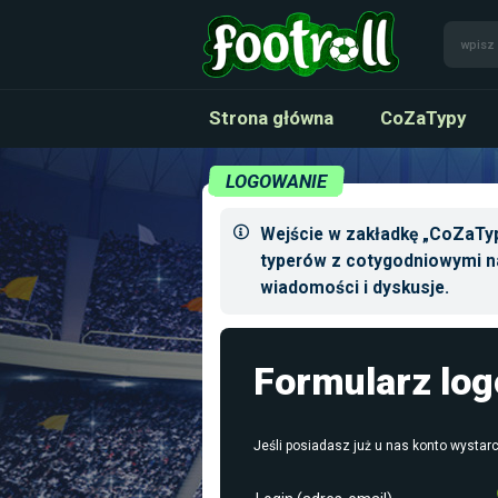
Strona główna
CoZaTypy
LOGOWANIE
Wejście w zakładkę „CoZaTyp
typerów z cotygodniowymi n
wiadomości i dyskusje.
Formularz lo
Jeśli posiadasz już u nas konto wystarc