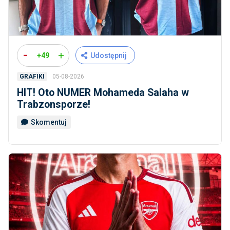
-
+
+49
Udostępnij
05-08-2026
GRAFIKI
HIT! Oto NUMER Mohameda Salaha w
Trabzonsporze!
Skomentuj