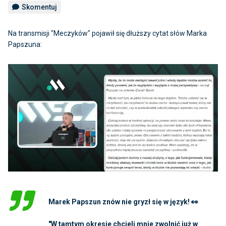
Skomentuj
Na transmisji "Meczyków" pojawił się dłuższy cytat słów Marka
Papszuna:
Marek Papszun znów nie gryzł się w język! 👀
"W tamtym okresie chcieli mnie zwolnić już w