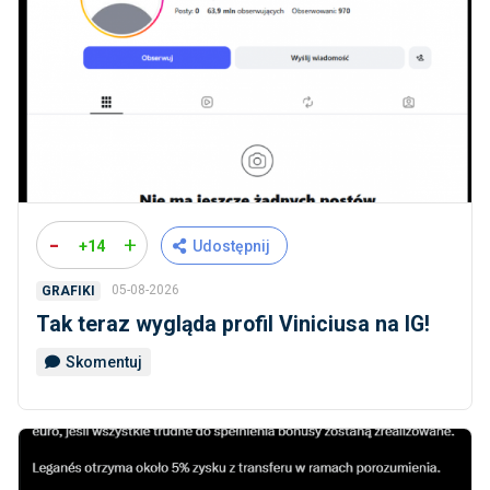
-
+
+14
Udostępnij
05-08-2026
GRAFIKI
Tak teraz wygląda profil Viniciusa na IG!
Skomentuj