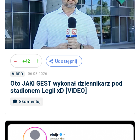
-
+
+42
Udostępnij
06-08-2026
VIDEO
Oto JAKI GEST wykonał dziennikarz pod
stadionem Legii xD [VIDEO]
Skomentuj