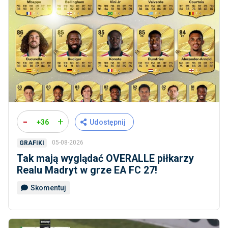
-
+
+36
Udostępnij
05-08-2026
GRAFIKI
Tak mają wyglądać OVERALLE piłkarzy
Realu Madryt w grze EA FC 27!
Skomentuj