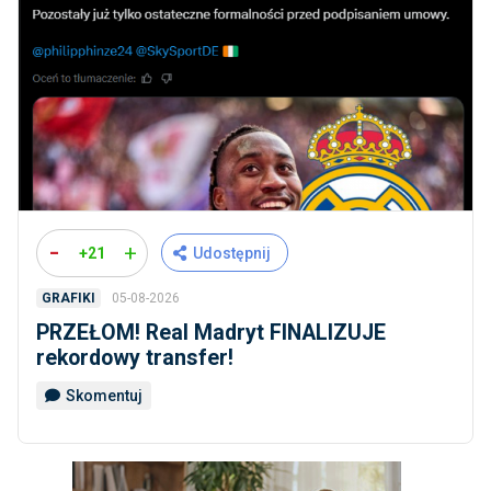
-
+
+21
Udostępnij
05-08-2026
GRAFIKI
PRZEŁOM! Real Madryt FINALIZUJE
rekordowy transfer!
Skomentuj