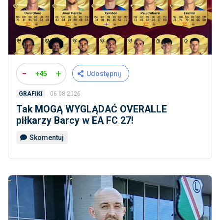
-
+
+45
Udostępnij
06-08-2026
GRAFIKI
Tak MOGĄ WYGLĄDAĆ OVERALLE
piłkarzy Barcy w EA FC 27!
Skomentuj