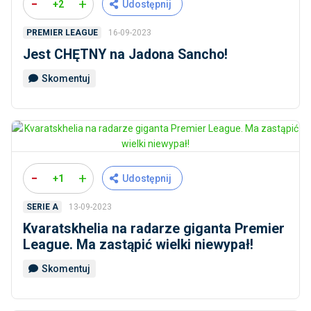
-
+
+2
Udostępnij
16-09-2023
PREMIER LEAGUE
Jest CHĘTNY na Jadona Sancho!
Skomentuj
-
+
+1
Udostępnij
13-09-2023
SERIE A
Kvaratskhelia na radarze giganta Premier
League. Ma zastąpić wielki niewypał!
Skomentuj