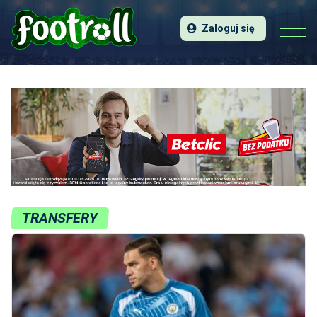
Zaloguj się
TRANSFERY