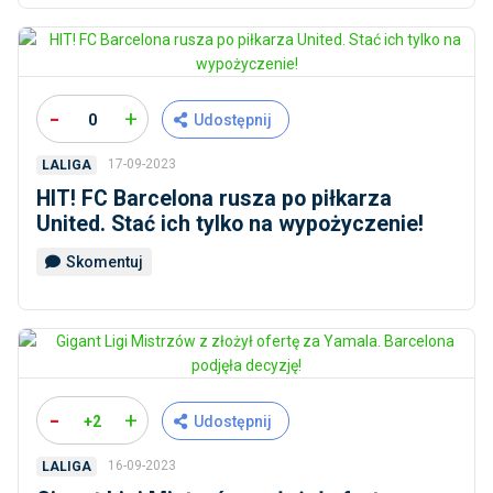
-
+
0
Udostępnij
17-09-2023
LALIGA
HIT! FC Barcelona rusza po piłkarza
United. Stać ich tylko na wypożyczenie!
Skomentuj
-
+
+2
Udostępnij
16-09-2023
LALIGA