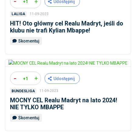
-
+
+1
Udostępnij
11-09-2023
LALIGA
HIT! Oto główny cel Realu Madryt, jeśli do
klubu nie trafi Kylian Mbappe!
Skomentuj
-
+
+1
Udostępnij
11-09-2023
BUNDESLIGA
MOCNY CEL Realu Madryt na lato 2024!
NIE TYLKO MBAPPE
Skomentuj