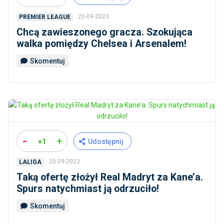
20-09-2023
PREMIER LEAGUE
Chcą zawieszonego gracza. Szokująca
walka pomiędzy Chelsea i Arsenalem!
Skomentuj
-
+
+1
Udostępnij
20-09-2023
LALIGA
Taką ofertę złożył Real Madryt za Kane’a.
Spurs natychmiast ją odrzuciło!
Skomentuj