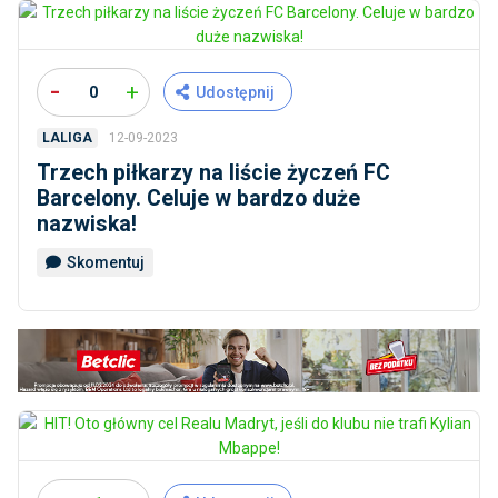
-
+
0
Udostępnij
12-09-2023
LALIGA
Trzech piłkarzy na liście życzeń FC
Barcelony. Celuje w bardzo duże
nazwiska!
Skomentuj