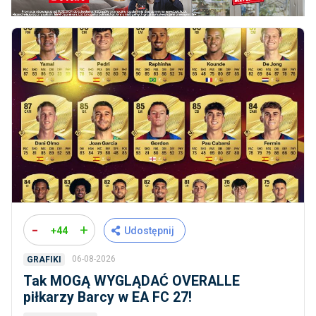
-
+
+44
Udostępnij
06-08-2026
GRAFIKI
Tak MOGĄ WYGLĄDAĆ OVERALLE
piłkarzy Barcy w EA FC 27!