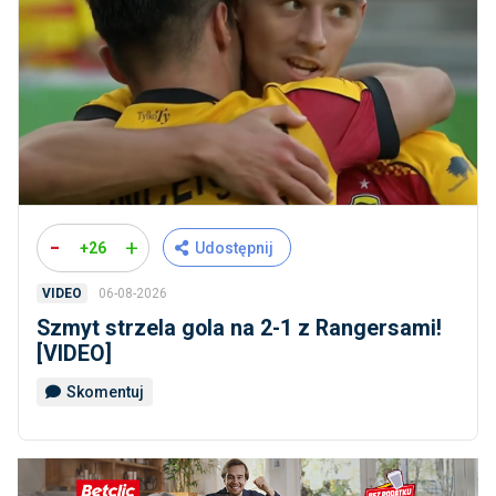
-
+
+26
Udostępnij
06-08-2026
VIDEO
Szmyt strzela gola na 2-1 z Rangersami!
[VIDEO]
Skomentuj