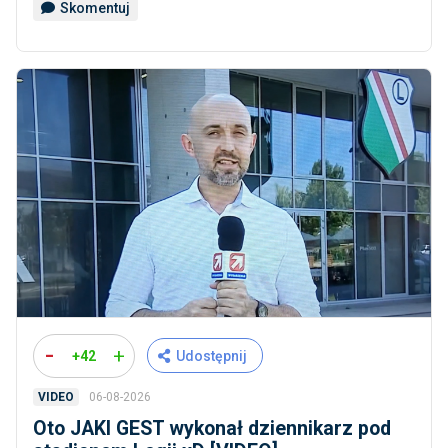
Skomentuj
-
+
+42
Udostępnij
06-08-2026
VIDEO
Oto JAKI GEST wykonał dziennikarz pod