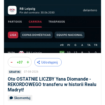
-
+
+37
Udostępnij
07-08-2026
GRAFIKI
Oto OSTATNIE LICZBY Yana Diomande -
REKORDOWEGO transferu w historii Realu
Madryt!
Skomentuj