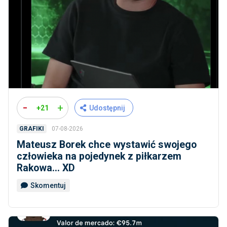
-
+
+21
Udostępnij
07-08-2026
GRAFIKI
Mateusz Borek chce wystawić swojego
człowieka na pojedynek z piłkarzem
Rakowa... XD
Skomentuj