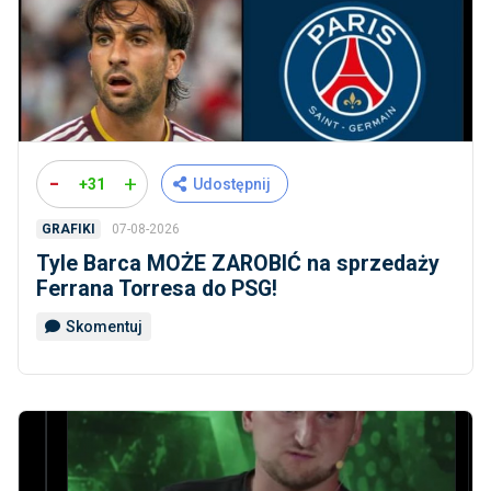
-
+
+31
Udostępnij
07-08-2026
GRAFIKI
Tyle Barca MOŻE ZAROBIĆ na sprzedaży
Ferrana Torresa do PSG!
Skomentuj