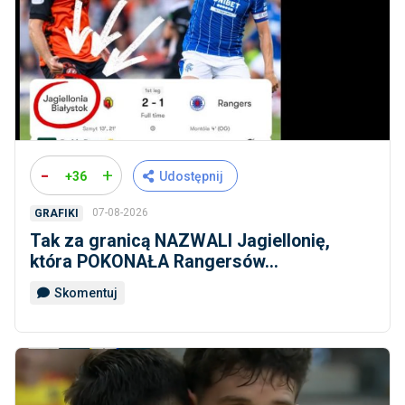
-
+
+36
Udostępnij
07-08-2026
GRAFIKI
Tak za granicą NAZWALI Jagiellonię,
która POKONAŁA Rangersów...
Skomentuj