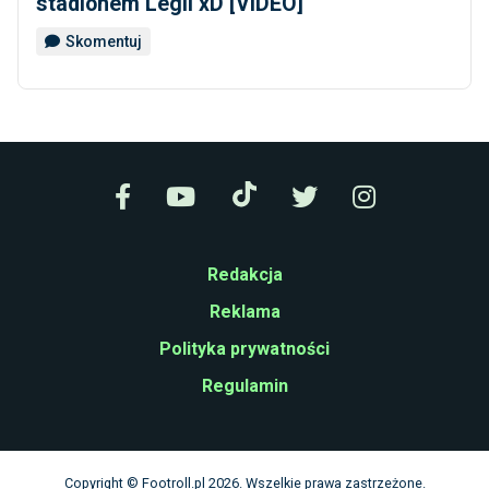
stadionem Legii xD [VIDEO]
Skomentuj
Redakcja
Reklama
Polityka prywatności
Regulamin
Copyright © Footroll.pl 2026. Wszelkie prawa zastrzeżone.