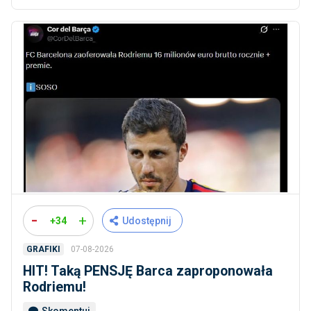
-
+
+34
Udostępnij
07-08-2026
GRAFIKI
HIT! Taką PENSJĘ Barca zaproponowała
Rodriemu!
Skomentuj