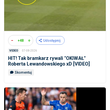
-
+
+48
Udostępnij
07-08-2026
VIDEO
HIT! Tak bramkarz rywali ''OKIWAŁ''
Roberta Lewandowskiego xD [VIDEO]
Skomentuj