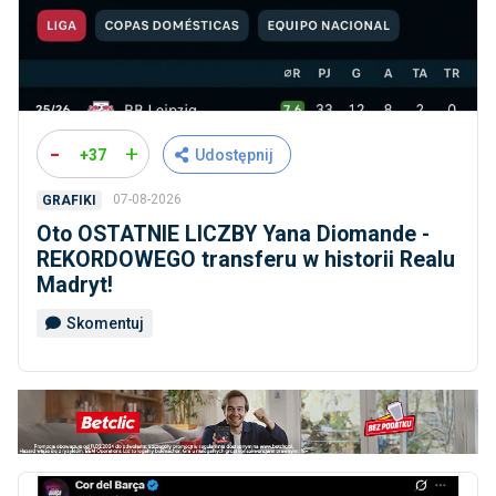
-
+
+37
Udostępnij
07-08-2026
GRAFIKI
Oto OSTATNIE LICZBY Yana Diomande -
REKORDOWEGO transferu w historii Realu
Madryt!
Skomentuj