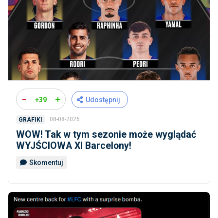
-
+
+39
Udostępnij
08-08-2026
GRAFIKI
WOW! Tak w tym sezonie może wyglądać
WYJŚCIOWA XI Barcelony!
Skomentuj