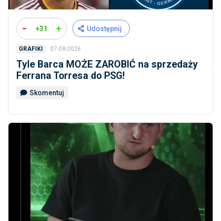
-
+
+31
Udostępnij
07-08-2026
GRAFIKI
Tyle Barca MOŻE ZAROBIĆ na sprzedaży
Ferrana Torresa do PSG!
Skomentuj