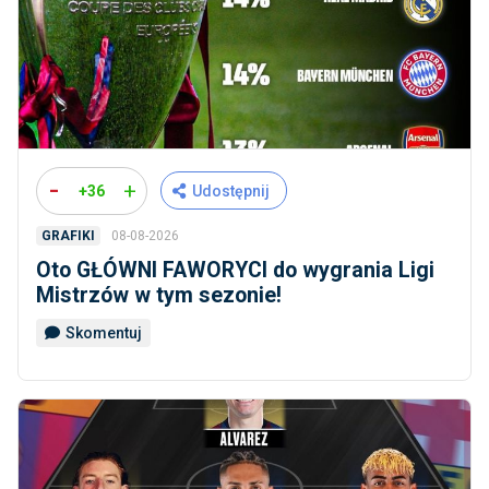
-
+
+36
Udostępnij
08-08-2026
GRAFIKI
Oto GŁÓWNI FAWORYCI do wygrania Ligi
Mistrzów w tym sezonie!
Skomentuj