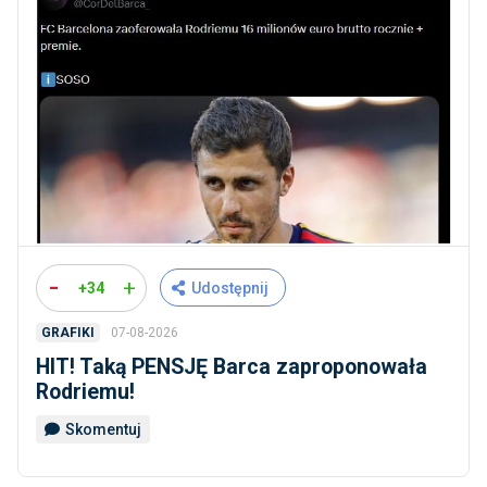
-
+
+34
Udostępnij
07-08-2026
GRAFIKI
HIT! Taką PENSJĘ Barca zaproponowała
Rodriemu!
Skomentuj