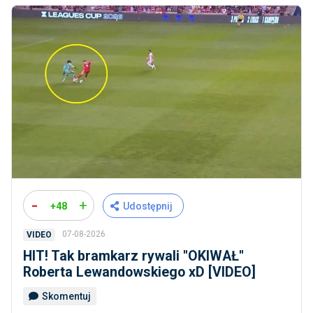
-
+
+48
Udostępnij
07-08-2026
VIDEO
HIT! Tak bramkarz rywali ''OKIWAŁ''
Roberta Lewandowskiego xD [VIDEO]
Skomentuj