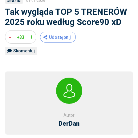
01-01-2026
GRAFIKI
Tak wygląda TOP 5 TRENERÓW
2025 roku według Score90 xD
-
+
+33
Udostępnij
Skomentuj
Autor
DerDan