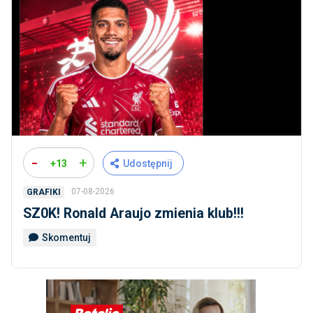
-
+
+13
Udostępnij
07-08-2026
GRAFIKI
SZ0K! Ronald Araujo zmienia klub!!!
Skomentuj