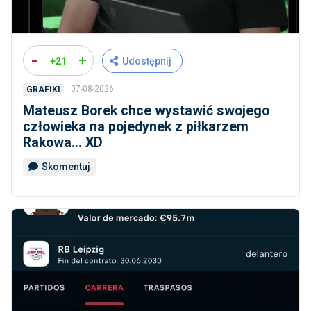
-
+
+21
Udostępnij
07-08-2026
GRAFIKI
Mateusz Borek chce wystawić swojego
człowieka na pojedynek z piłkarzem
Rakowa... XD
Skomentuj