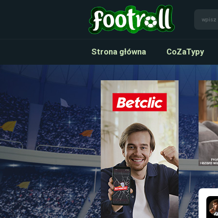
Strona główna
CoZaTypy