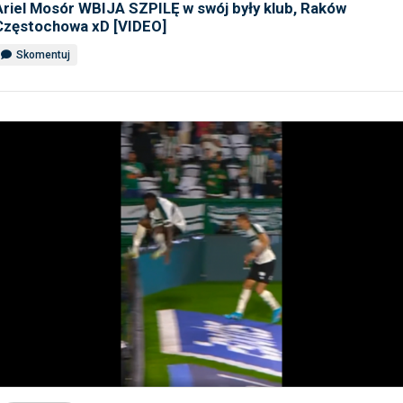
Ariel Mosór WBIJA SZPILĘ w swój były klub, Raków
Częstochowa xD [VIDEO]
Skomentuj