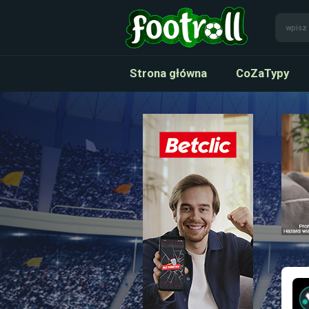
Strona główna
CoZaTypy