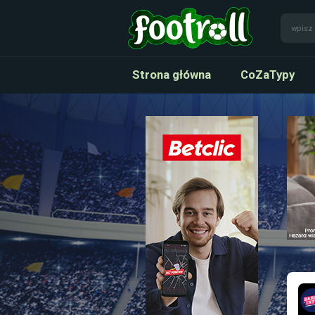
Strona główna
CoZaTypy