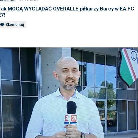
Tak MOGĄ WYGLĄDAĆ OVERALLE piłkarzy Barcy w EA FC
27!
Skomentuj