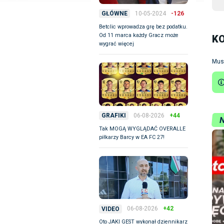
10-05-2024
-126
GŁÓWNE
Betclic wprowadza grę bez podatku.
Od 11 marca każdy Gracz może
K
wygrać więcej
Mus
06-08-2026
+44
GRAFIKI
Tak MOGĄ WYGLĄDAĆ OVERALLE
piłkarzy Barcy w EA FC 27!
06-08-2026
+42
VIDEO
Oto JAKI GEST wykonał dziennikarz