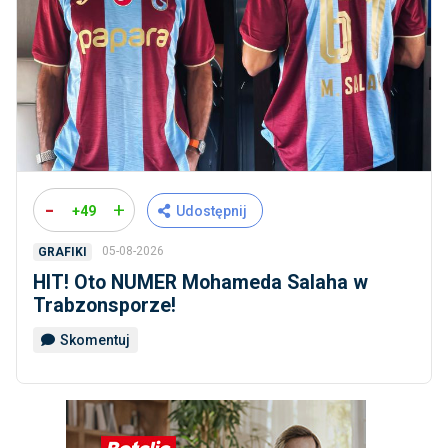
-
+
+49
Udostępnij
05-08-2026
GRAFIKI
HIT! Oto NUMER Mohameda Salaha w
Trabzonsporze!
Skomentuj