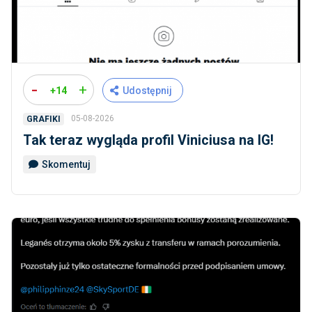
-
+
+14
Udostępnij
05-08-2026
GRAFIKI
Tak teraz wygląda profil Viniciusa na IG!
Skomentuj