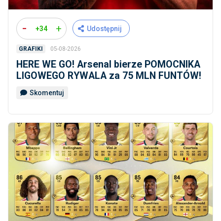
-
+
+34
Udostępnij
05-08-2026
GRAFIKI
HERE WE GO! Arsenal bierze POMOCNIKA
LIGOWEGO RYWALA za 75 MLN FUNTÓW!
Skomentuj