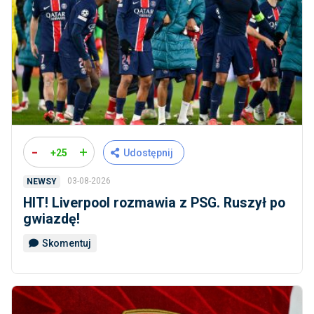
-
+
+25
Udostępnij
03-08-2026
NEWSY
HIT! Liverpool rozmawia z PSG. Ruszył po
gwiazdę!
Skomentuj