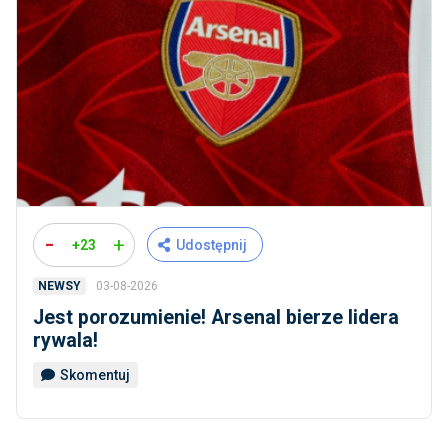
-
+
+23
Udostępnij
03-08-2026
NEWSY
Jest porozumienie! Arsenal bierze lidera
rywala!
Skomentuj