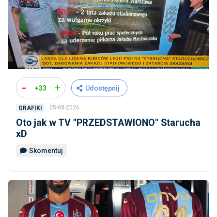
-
+
+33
Udostępnij
05-08-2026
GRAFIKI
Oto jak w TV ''PRZEDSTAWIONO'' Starucha
xD
Skomentuj