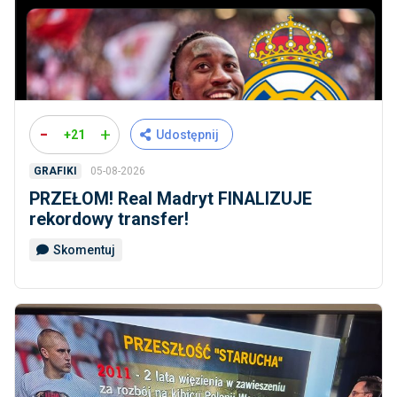
-
+
+21
Udostępnij
05-08-2026
GRAFIKI
PRZEŁOM! Real Madryt FINALIZUJE
rekordowy transfer!
Skomentuj