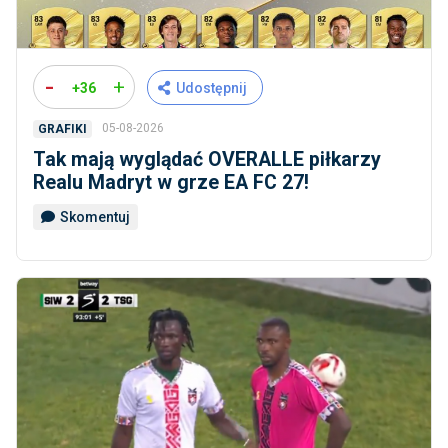
-
+
+36
Udostępnij
05-08-2026
GRAFIKI
Tak mają wyglądać OVERALLE piłkarzy
Realu Madryt w grze EA FC 27!
Skomentuj