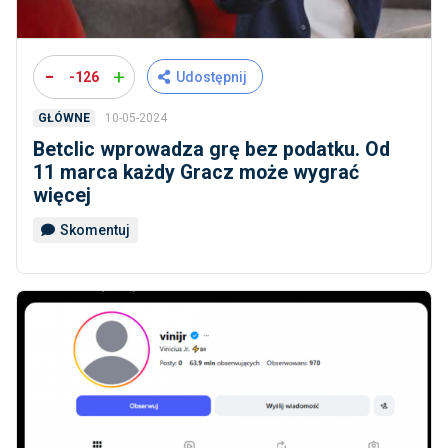
-
+
-126
Udostępnij
10-05-2024
GŁÓWNE
Betclic wprowadza grę bez podatku. Od
11 marca każdy Gracz może wygrać
więcej
Skomentuj