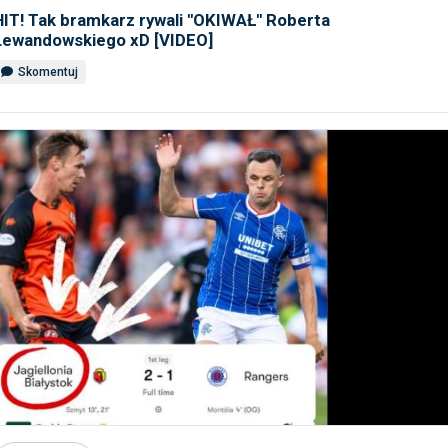
HIT! Tak bramkarz rywali ''OKIWAŁ'' Roberta
Lewandowskiego xD [VIDEO]
Skomentuj