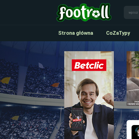
Strona główna
CoZaTypy