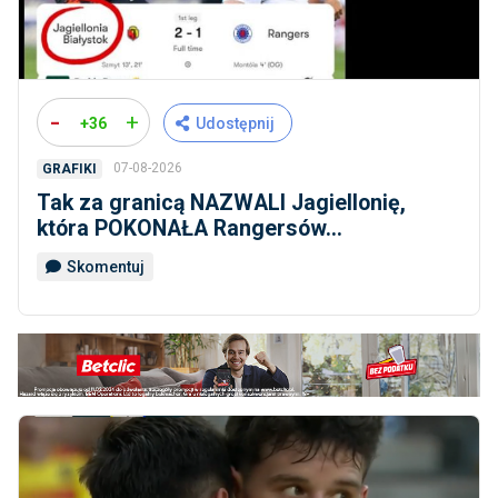
-
+
+36
Udostępnij
07-08-2026
GRAFIKI
Tak za granicą NAZWALI Jagiellonię,
która POKONAŁA Rangersów...
Skomentuj