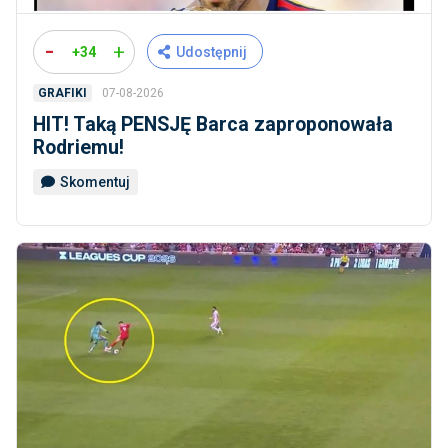
-
+
+34
Udostępnij
07-08-2026
GRAFIKI
HIT! Taką PENSJĘ Barca zaproponowała
Rodriemu!
Skomentuj