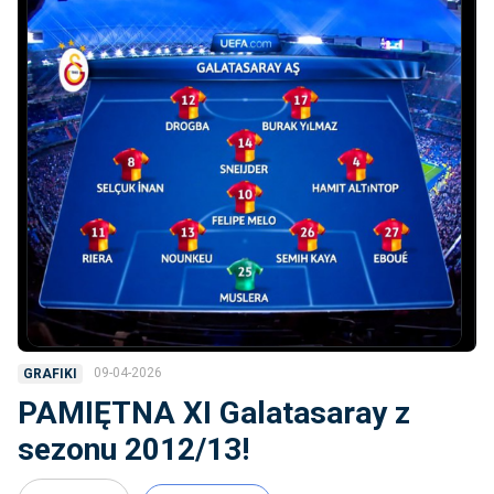
09-04-2026
GRAFIKI
PAMIĘTNA XI Galatasaray z
sezonu 2012/13!