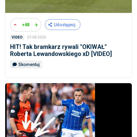
-
+
+48
Udostępnij
07-08-2026
VIDEO
HIT! Tak bramkarz rywali ''OKIWAŁ''
Roberta Lewandowskiego xD [VIDEO]
Skomentuj