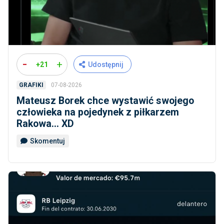
-
+
+21
Udostępnij
07-08-2026
GRAFIKI
Mateusz Borek chce wystawić swojego
człowieka na pojedynek z piłkarzem
Rakowa... XD
Skomentuj