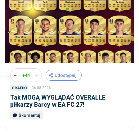
-
+
+44
Udostępnij
06-08-2026
GRAFIKI
Tak MOGĄ WYGLĄDAĆ OVERALLE
piłkarzy Barcy w EA FC 27!
Skomentuj