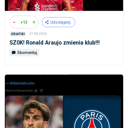
-
+
+13
Udostępnij
07-08-2026
GRAFIKI
SZ0K! Ronald Araujo zmienia klub!!!
Skomentuj