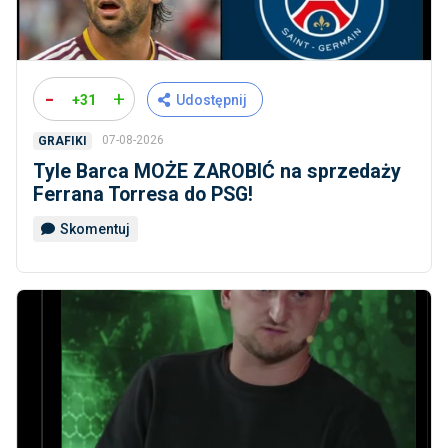
-
+
+31
Udostępnij
07-08-2026
GRAFIKI
Tyle Barca MOŻE ZAROBIĆ na sprzedaży
Ferrana Torresa do PSG!
Skomentuj