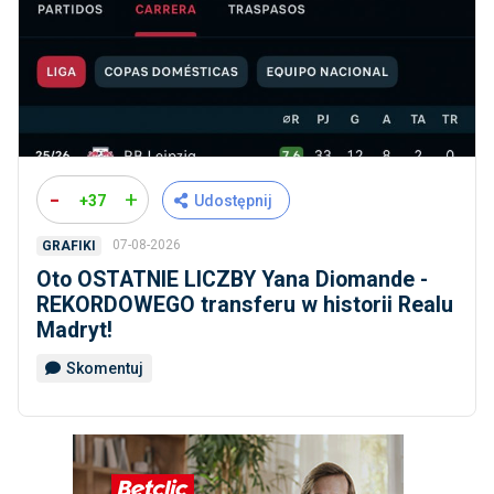
-
+
+37
Udostępnij
07-08-2026
GRAFIKI
Oto OSTATNIE LICZBY Yana Diomande -
REKORDOWEGO transferu w historii Realu
Madryt!
Skomentuj