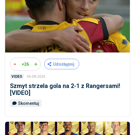
-
+
+26
Udostępnij
06-08-2026
VIDEO
Szmyt strzela gola na 2-1 z Rangersami!
[VIDEO]
Skomentuj