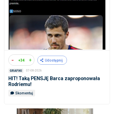
-
+
+34
Udostępnij
07-08-2026
GRAFIKI
HIT! Taką PENSJĘ Barca zaproponowała
Rodriemu!
Skomentuj