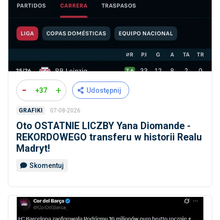
-
+
+37
Udostępnij
07-08-2026
GRAFIKI
Oto OSTATNIE LICZBY Yana Diomande -
REKORDOWEGO transferu w historii Realu
Madryt!
Skomentuj