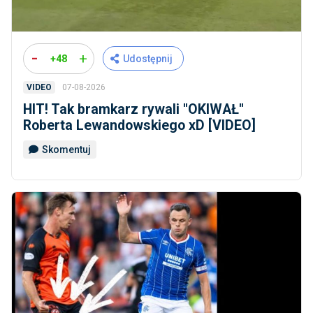
-
+
+48
Udostępnij
07-08-2026
VIDEO
HIT! Tak bramkarz rywali ''OKIWAŁ''
Roberta Lewandowskiego xD [VIDEO]
Skomentuj