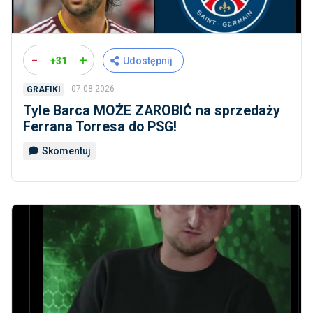
-
+
+31
Udostępnij
07-08-2026
GRAFIKI
Tyle Barca MOŻE ZAROBIĆ na sprzedaży
Ferrana Torresa do PSG!
Skomentuj