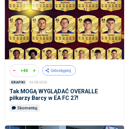
-
+
+44
Udostępnij
06-08-2026
GRAFIKI
Tak MOGĄ WYGLĄDAĆ OVERALLE
piłkarzy Barcy w EA FC 27!
Skomentuj