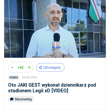
-
+
+42
Udostępnij
06-08-2026
VIDEO
Oto JAKI GEST wykonał dziennikarz pod
stadionem Legii xD [VIDEO]
Skomentuj