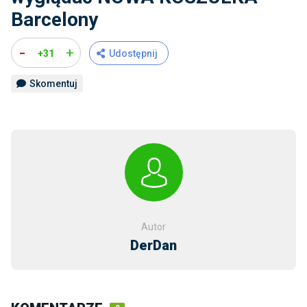
Barcelony
-
+
+31
Udostępnij
Skomentuj
Autor
DerDan