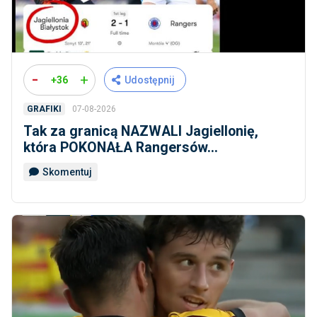
-
+
+36
Udostępnij
07-08-2026
GRAFIKI
Tak za granicą NAZWALI Jagiellonię,
która POKONAŁA Rangersów...
Skomentuj