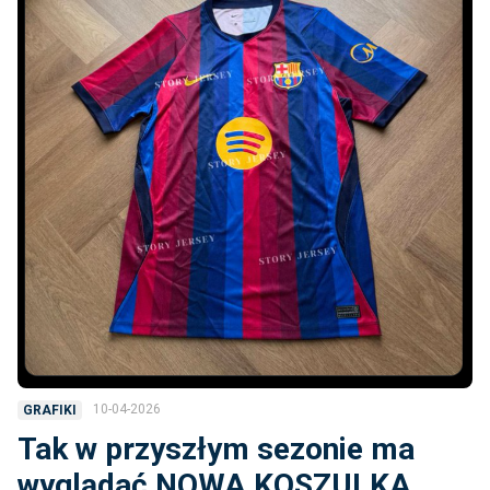
10-04-2026
GRAFIKI
Tak w przyszłym sezonie ma
wyglądać NOWA KOSZULKA