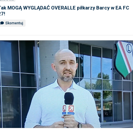
Tak MOGĄ WYGLĄDAĆ OVERALLE piłkarzy Barcy w EA FC
27!
Skomentuj