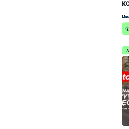
K
Mus