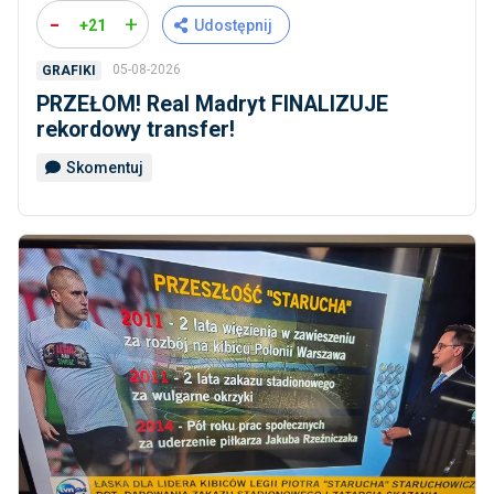
-
+
+21
Udostępnij
05-08-2026
GRAFIKI
PRZEŁOM! Real Madryt FINALIZUJE
rekordowy transfer!
Skomentuj