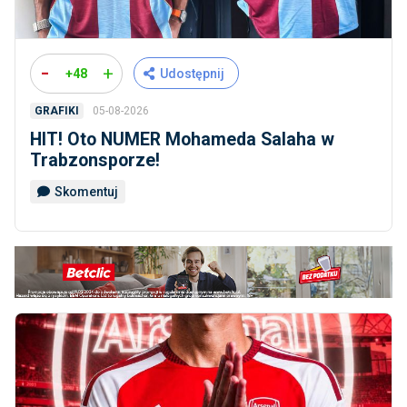
-
+
+48
Udostępnij
05-08-2026
GRAFIKI
HIT! Oto NUMER Mohameda Salaha w
Trabzonsporze!
Skomentuj