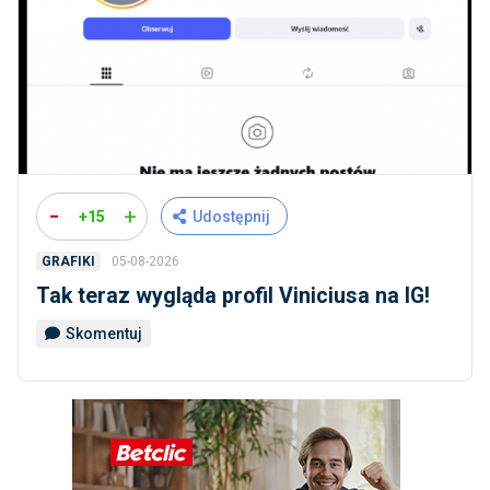
-
+
+15
Udostępnij
05-08-2026
GRAFIKI
Tak teraz wygląda profil Viniciusa na IG!
Skomentuj