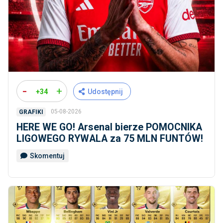
-
+
+34
Udostępnij
05-08-2026
GRAFIKI
HERE WE GO! Arsenal bierze POMOCNIKA
LIGOWEGO RYWALA za 75 MLN FUNTÓW!
Skomentuj