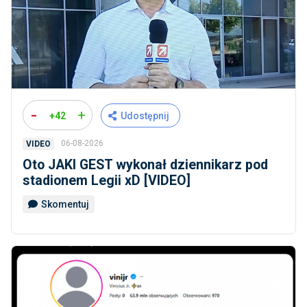
-
+
+42
Udostępnij
06-08-2026
VIDEO
Oto JAKI GEST wykonał dziennikarz pod
stadionem Legii xD [VIDEO]
Skomentuj