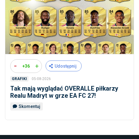
-
+
+36
Udostępnij
05-08-2026
GRAFIKI
Tak mają wyglądać OVERALLE piłkarzy
Realu Madryt w grze EA FC 27!
Skomentuj