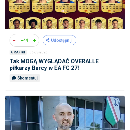
-
+
+44
Udostępnij
06-08-2026
GRAFIKI
Tak MOGĄ WYGLĄDAĆ OVERALLE
piłkarzy Barcy w EA FC 27!
Skomentuj