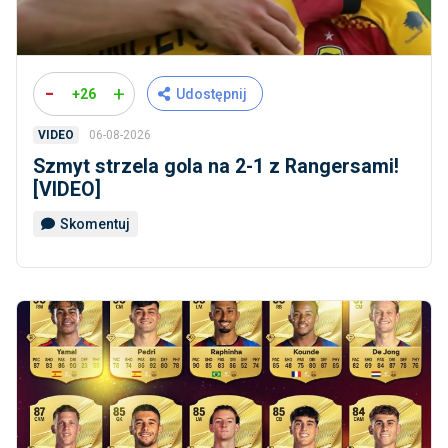
-
+
+26
Udostępnij
06-08-2026
VIDEO
Szmyt strzela gola na 2-1 z Rangersami!
[VIDEO]
Skomentuj