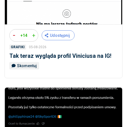
-
+
+14
Udostępnij
05-08-2026
GRAFIKI
Tak teraz wygląda profil Viniciusa na IG!
Skomentuj