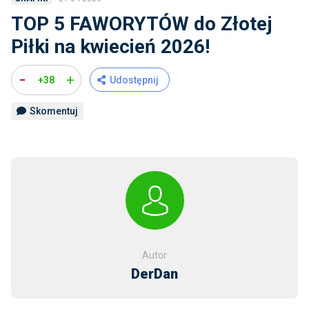
TOP 5 FAWORYTÓW do Złotej
Piłki na kwiecień 2026!
-
+
+38
Udostępnij
Skomentuj
Autor
DerDan