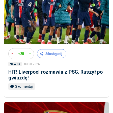
-
+
+25
Udostępnij
03-08-2026
NEWSY
HIT! Liverpool rozmawia z PSG. Ruszył po
gwiazdę!
Skomentuj