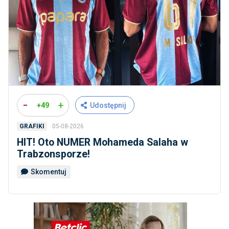
-
+
+49
Udostępnij
05-08-2026
GRAFIKI
HIT! Oto NUMER Mohameda Salaha w
Trabzonsporze!
Skomentuj