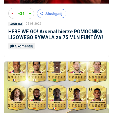
-
+
+34
Udostępnij
05-08-2026
GRAFIKI
HERE WE GO! Arsenal bierze POMOCNIKA
LIGOWEGO RYWALA za 75 MLN FUNTÓW!
Skomentuj