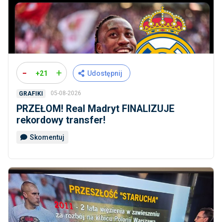
-
+
+21
Udostępnij
05-08-2026
GRAFIKI
PRZEŁOM! Real Madryt FINALIZUJE
rekordowy transfer!
Skomentuj