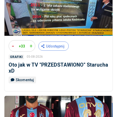
-
+
+33
Udostępnij
05-08-2026
GRAFIKI
Oto jak w TV ''PRZEDSTAWIONO'' Starucha
xD
Skomentuj