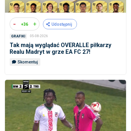
-
+
+36
Udostępnij
05-08-2026
GRAFIKI
Tak mają wyglądać OVERALLE piłkarzy
Realu Madryt w grze EA FC 27!
Skomentuj