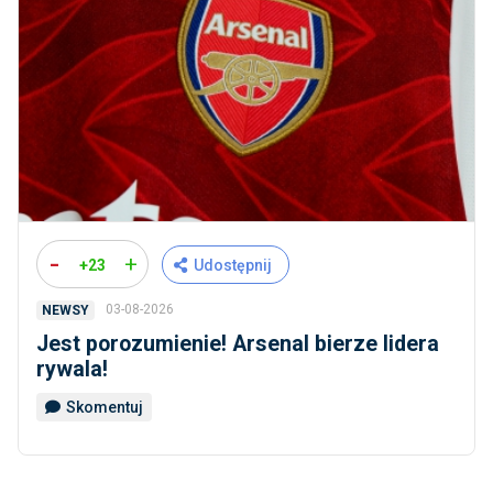
-
+
+23
Udostępnij
03-08-2026
NEWSY
Jest porozumienie! Arsenal bierze lidera
rywala!
Skomentuj