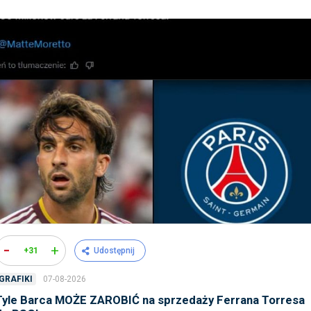
-
+
+31
Udostępnij
07-08-2026
GRAFIKI
Tyle Barca MOŻE ZAROBIĆ na sprzedaży Ferrana Torresa