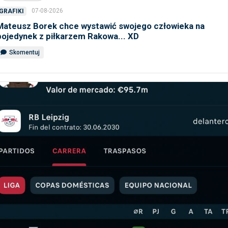
07-08-2026
GRAFIKI
Mateusz Borek chce wystawić swojego człowieka na
pojedynek z piłkarzem Rakowa... XD
Skomentuj