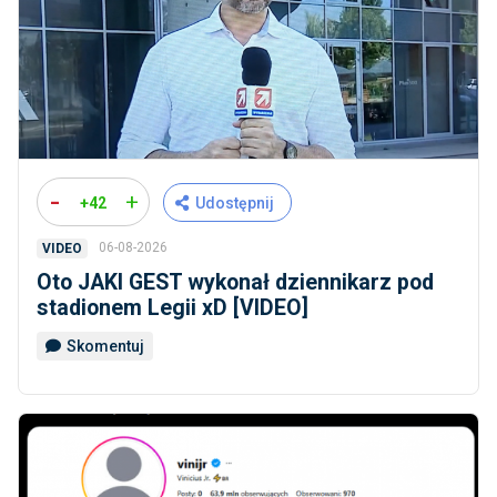
-
+
+42
Udostępnij
06-08-2026
VIDEO
Oto JAKI GEST wykonał dziennikarz pod
stadionem Legii xD [VIDEO]
Skomentuj