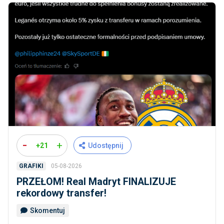
-
+
+21
Udostępnij
05-08-2026
GRAFIKI
PRZEŁOM! Real Madryt FINALIZUJE
rekordowy transfer!
Skomentuj