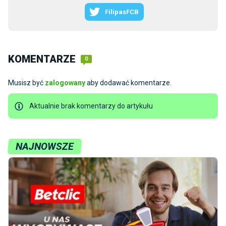
FilipasFCB
KOMENTARZE
0
Musisz być
zalogowany
aby dodawać komentarze.
Aktualnie brak komentarzy do artykułu
NAJNOWSZE