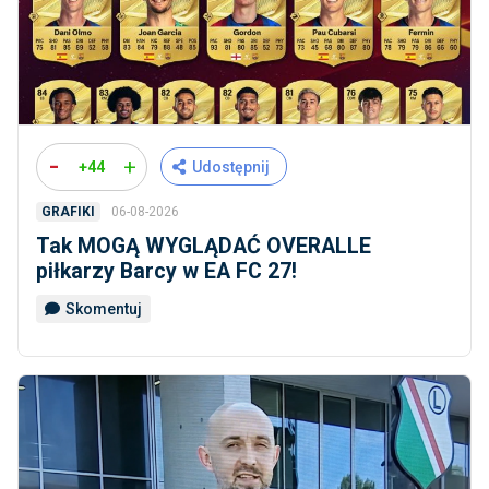
-
+
+44
Udostępnij
06-08-2026
GRAFIKI
Tak MOGĄ WYGLĄDAĆ OVERALLE
piłkarzy Barcy w EA FC 27!
Skomentuj