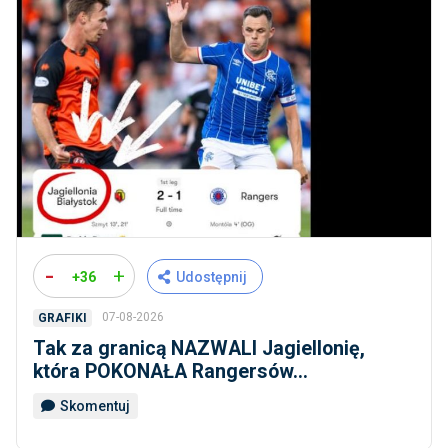
-
+
+36
Udostępnij
07-08-2026
GRAFIKI
Tak za granicą NAZWALI Jagiellonię,
która POKONAŁA Rangersów...
Skomentuj