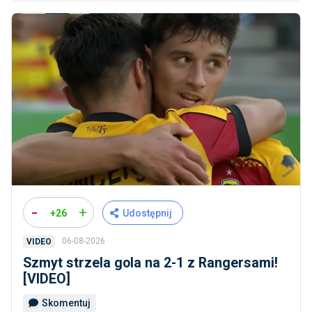
-
+
+26
Udostępnij
06-08-2026
VIDEO
Szmyt strzela gola na 2-1 z Rangersami!
[VIDEO]
Skomentuj