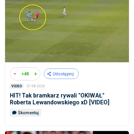
-
+
+48
Udostępnij
07-08-2026
VIDEO
HIT! Tak bramkarz rywali ''OKIWAŁ''
Roberta Lewandowskiego xD [VIDEO]
Skomentuj