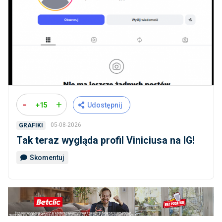
-
+
+15
Udostępnij
05-08-2026
GRAFIKI
Tak teraz wygląda profil Viniciusa na IG!
Skomentuj