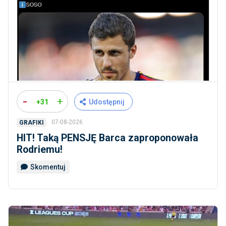
-
+
+31
Udostępnij
07-08-2026
GRAFIKI
HIT! Taką PENSJĘ Barca zaproponowała
Rodriemu!
Skomentuj