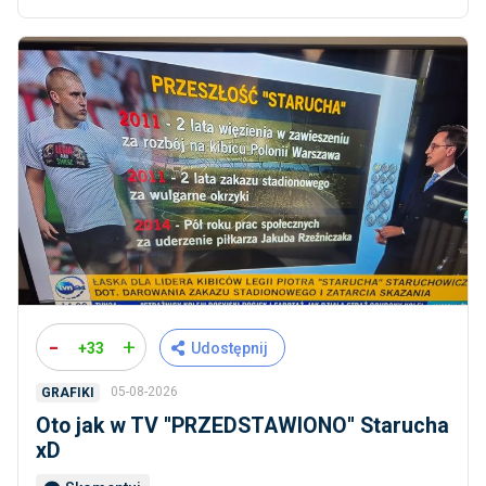
-
+
+33
Udostępnij
05-08-2026
GRAFIKI
Oto jak w TV ''PRZEDSTAWIONO'' Starucha
xD