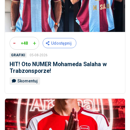
-
+
+48
Udostępnij
05-08-2026
GRAFIKI
HIT! Oto NUMER Mohameda Salaha w
Trabzonsporze!
Skomentuj