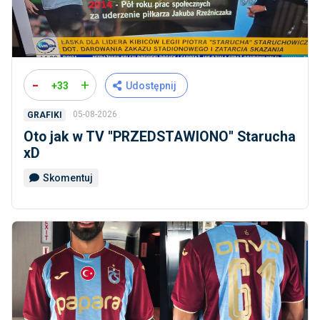
-
+
+33
Udostępnij
05-08-2026
GRAFIKI
Oto jak w TV ''PRZEDSTAWIONO'' Starucha
xD
Skomentuj