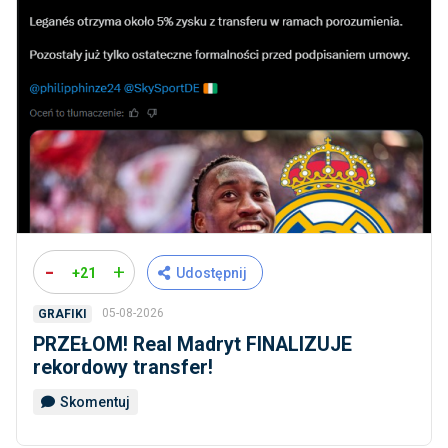
-
+
+21
Udostępnij
05-08-2026
GRAFIKI
PRZEŁOM! Real Madryt FINALIZUJE
rekordowy transfer!
Skomentuj