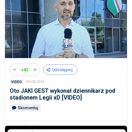
-
+
+42
Udostępnij
06-08-2026
VIDEO
Oto JAKI GEST wykonał dziennikarz pod
stadionem Legii xD [VIDEO]
Skomentuj