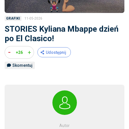
11-05-2026
GRAFIKI
STORIES Kyliana Mbappe dzień
po El Clasico!
-
+
+26
Udostępnij
Skomentuj
Autor