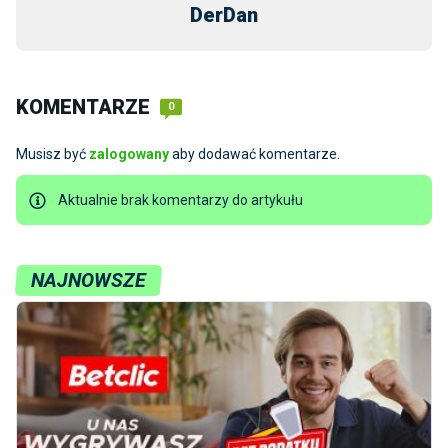
DerDan
KOMENTARZE
0
Musisz być
zalogowany
aby dodawać komentarze.
Aktualnie brak komentarzy do artykułu
NAJNOWSZE