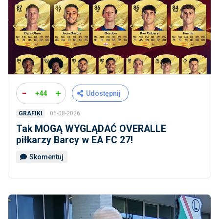
-
+
+44
Udostępnij
06-08-2026
GRAFIKI
Tak MOGĄ WYGLĄDAĆ OVERALLE
piłkarzy Barcy w EA FC 27!
Skomentuj