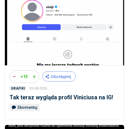
-
+
+15
Udostępnij
05-08-2026
GRAFIKI
Tak teraz wygląda profil Viniciusa na IG!
Skomentuj