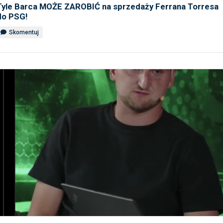
Tyle Barca MOŻE ZAROBIĆ na sprzedaży Ferrana Torresa
do PSG!
Skomentuj