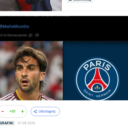
-
+
+31
Udostępnij
07-08-2026
GRAFIKI