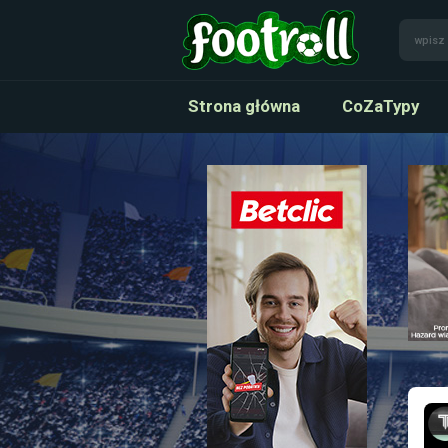
Strona główna
CoZaTypy