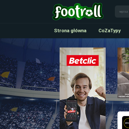
Strona główna
CoZaTypy