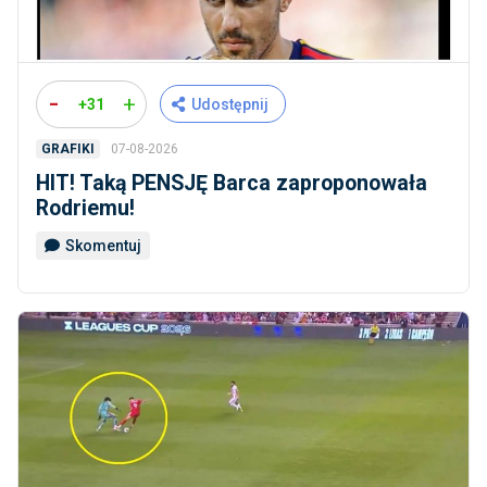
-
+
+31
Udostępnij
07-08-2026
GRAFIKI
HIT! Taką PENSJĘ Barca zaproponowała
Rodriemu!
Skomentuj