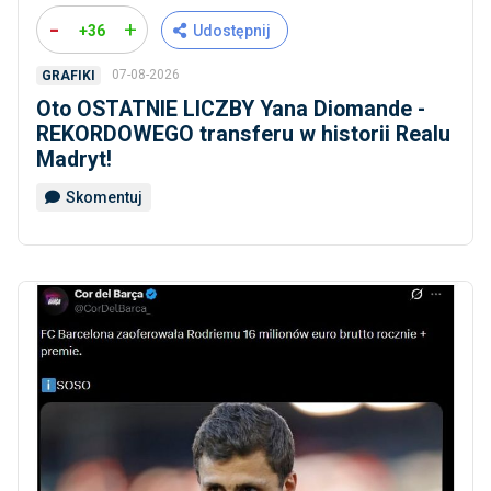
-
+
+36
Udostępnij
07-08-2026
GRAFIKI
Oto OSTATNIE LICZBY Yana Diomande -
REKORDOWEGO transferu w historii Realu
Madryt!
Skomentuj