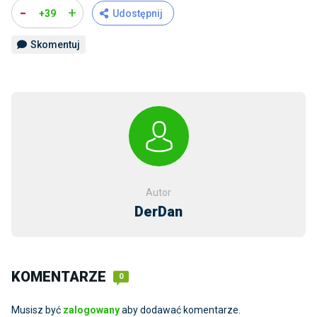
-
+
+39
Udostępnij
Skomentuj
Autor
DerDan
KOMENTARZE
0
Musisz być
zalogowany
aby dodawać komentarze.