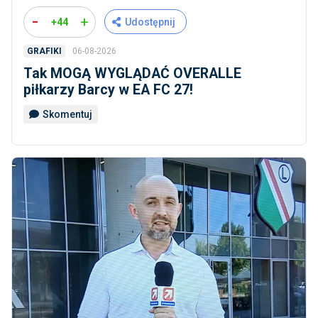
-
+
+44
Udostępnij
06-08-2026
GRAFIKI
Tak MOGĄ WYGLĄDAĆ OVERALLE
piłkarzy Barcy w EA FC 27!
Skomentuj