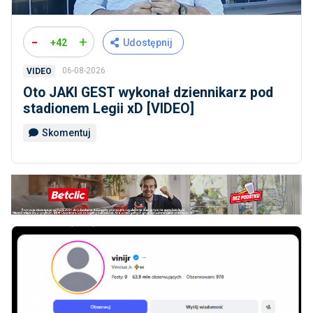
-
+
+42
Udostępnij
06-08-2026
VIDEO
Oto JAKI GEST wykonał dziennikarz pod
stadionem Legii xD [VIDEO]
Skomentuj