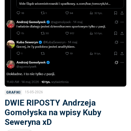
15-05-2026
GRAFIKI
DWIE RIPOSTY Andrzeja
Gomołyska na wpisy Kuby
Seweryna xD