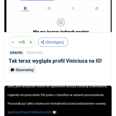
-
+
+15
Udostępnij
05-08-2026
GRAFIKI
Tak teraz wygląda profil Viniciusa na IG!
Skomentuj