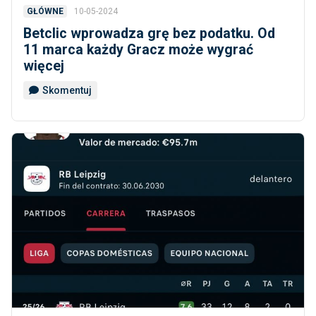
10-05-2024
GŁÓWNE
Betclic wprowadza grę bez podatku. Od
11 marca każdy Gracz może wygrać
więcej
Skomentuj