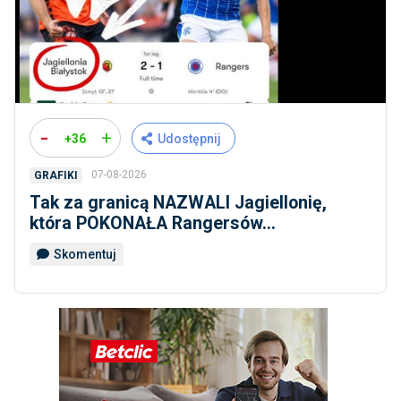
-
+
+36
Udostępnij
07-08-2026
GRAFIKI
Tak za granicą NAZWALI Jagiellonię,
która POKONAŁA Rangersów...
Skomentuj