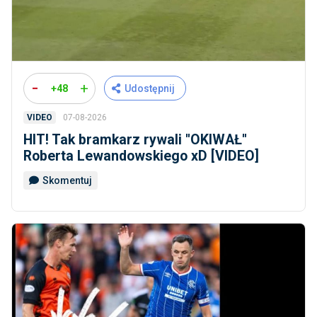
-
+
+48
Udostępnij
07-08-2026
VIDEO
HIT! Tak bramkarz rywali ''OKIWAŁ''
Roberta Lewandowskiego xD [VIDEO]
Skomentuj