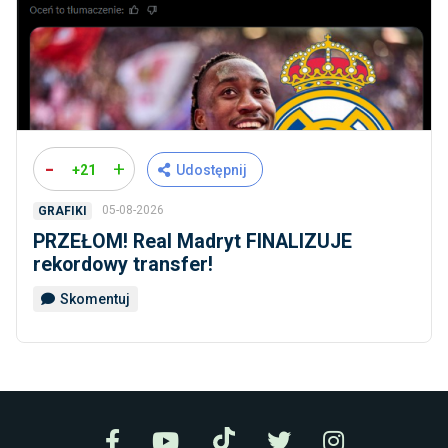
-
+
+21
Udostępnij
05-08-2026
GRAFIKI
PRZEŁOM! Real Madryt FINALIZUJE
rekordowy transfer!
Skomentuj