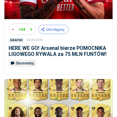
-
+
+34
Udostępnij
05-08-2026
GRAFIKI
HERE WE GO! Arsenal bierze POMOCNIKA
LIGOWEGO RYWALA za 75 MLN FUNTÓW!
Skomentuj