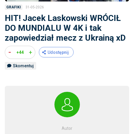
31-05-2026
GRAFIKI
HIT! Jacek Laskowski WRÓCIŁ
DO MUNDIALU W 4K i tak
zapowiedział mecz z Ukrainą xD
-
+
+44
Udostępnij
Skomentuj
Autor