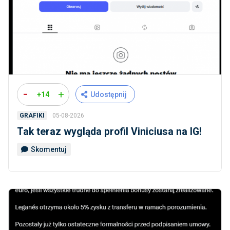
-
+
+14
Udostępnij
05-08-2026
GRAFIKI
Tak teraz wygląda profil Viniciusa na IG!
Skomentuj