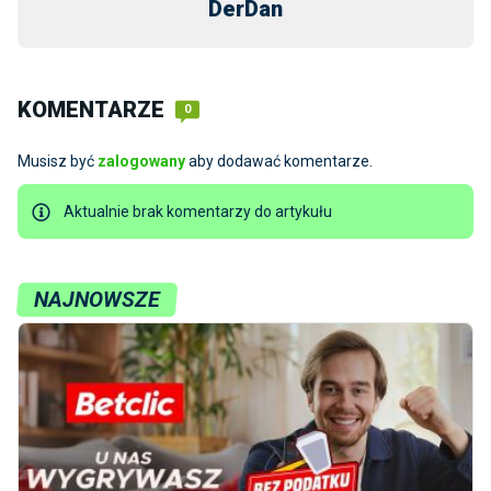
DerDan
KOMENTARZE
0
Musisz być
zalogowany
aby dodawać komentarze.
Aktualnie brak komentarzy do artykułu
NAJNOWSZE