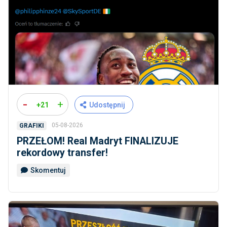
-
+
+21
Udostępnij
05-08-2026
GRAFIKI
PRZEŁOM! Real Madryt FINALIZUJE
rekordowy transfer!
Skomentuj