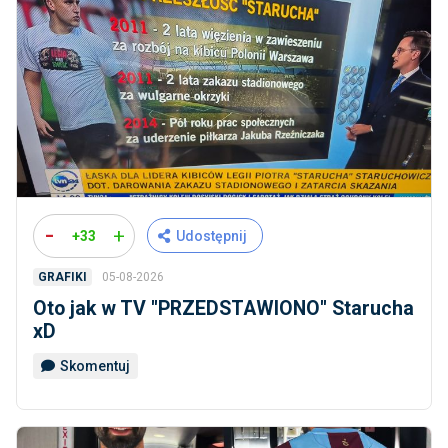
-
+
+33
Udostępnij
05-08-2026
GRAFIKI
Oto jak w TV ''PRZEDSTAWIONO'' Starucha
xD
Skomentuj