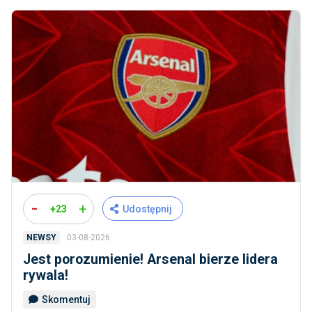
-
+
+23
Udostępnij
03-08-2026
NEWSY
Jest porozumienie! Arsenal bierze lidera
rywala!
Skomentuj