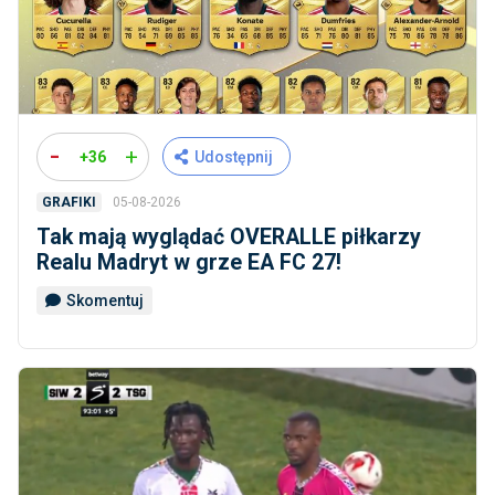
-
+
+36
Udostępnij
05-08-2026
GRAFIKI
Tak mają wyglądać OVERALLE piłkarzy
Realu Madryt w grze EA FC 27!
Skomentuj