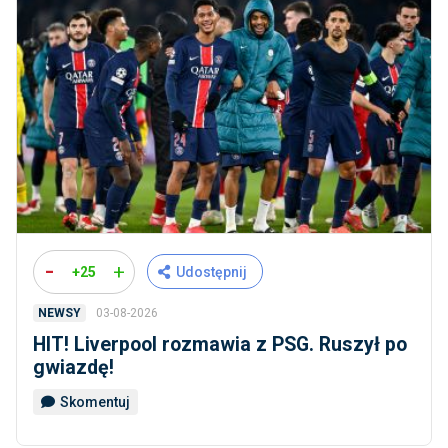
-
+
+25
Udostępnij
03-08-2026
NEWSY
HIT! Liverpool rozmawia z PSG. Ruszył po
gwiazdę!
Skomentuj