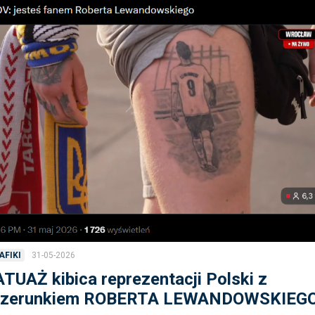
31-05-2026
AFIKI
TUAŻ kibica reprezentacji Polski z
izerunkiem ROBERTA LEWANDOWSKIEGO