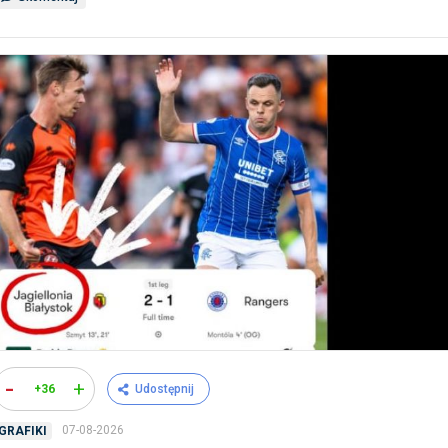
-
+
+36
Udostępnij
07-08-2026
GRAFIKI