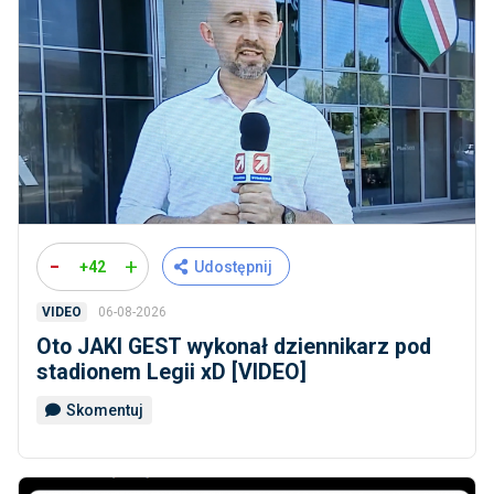
-
+
+42
Udostępnij
06-08-2026
VIDEO
Oto JAKI GEST wykonał dziennikarz pod
stadionem Legii xD [VIDEO]
Skomentuj