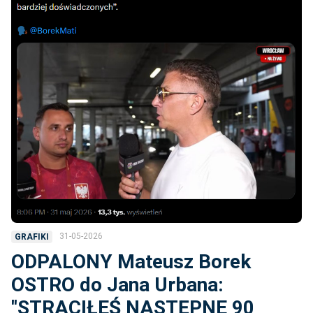
31-05-2026
GRAFIKI
ODPALONY Mateusz Borek
OSTRO do Jana Urbana:
''STRACIŁEŚ NASTĘPNE 90