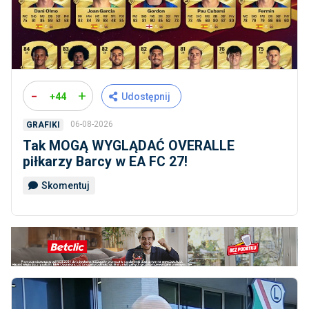
-
+
+44
Udostępnij
06-08-2026
GRAFIKI
Tak MOGĄ WYGLĄDAĆ OVERALLE
piłkarzy Barcy w EA FC 27!
Skomentuj