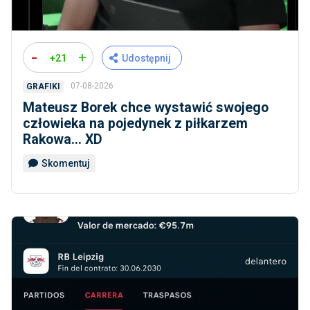
-
+
+21
Udostępnij
07-08-2026
GRAFIKI
Mateusz Borek chce wystawić swojego
człowieka na pojedynek z piłkarzem
Rakowa... XD
Skomentuj