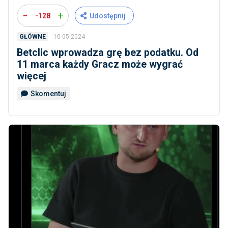
-
+
-128
Udostępnij
10-05-2024
GŁÓWNE
Betclic wprowadza grę bez podatku. Od
11 marca każdy Gracz może wygrać
więcej
Skomentuj