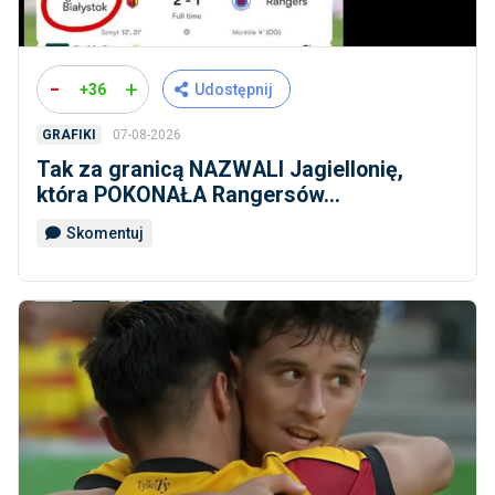
-
+
+36
Udostępnij
07-08-2026
GRAFIKI
Tak za granicą NAZWALI Jagiellonię,
która POKONAŁA Rangersów...
Skomentuj