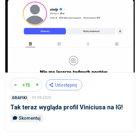
-
+
+15
Udostępnij
05-08-2026
GRAFIKI
Tak teraz wygląda profil Viniciusa na IG!
Skomentuj