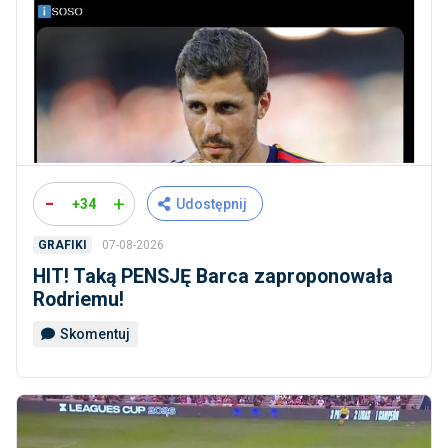
-
+
+34
Udostępnij
07-08-2026
GRAFIKI
HIT! Taką PENSJĘ Barca zaproponowała
Rodriemu!
Skomentuj