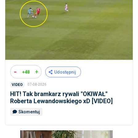
-
+
+48
Udostępnij
07-08-2026
VIDEO
HIT! Tak bramkarz rywali ''OKIWAŁ''
Roberta Lewandowskiego xD [VIDEO]
Skomentuj