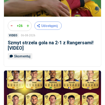
-
+
+26
Udostępnij
06-08-2026
VIDEO
Szmyt strzela gola na 2-1 z Rangersami!
[VIDEO]
Skomentuj