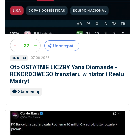
-
+
+37
Udostępnij
07-08-2026
GRAFIKI
Oto OSTATNIE LICZBY Yana Diomande -
REKORDOWEGO transferu w historii Realu
Madryt!
Skomentuj