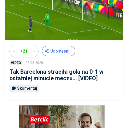
-
+
+21
Udostępnij
08-08-2026
VIDEO
Tak Barcelona straciła gola na 0-1 w
ostatniej minucie meczu... [VIDEO]
Skomentuj