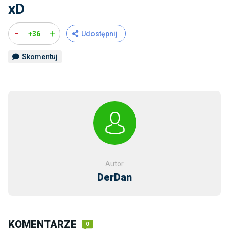
xD
-
+
+36
Udostępnij
Skomentuj
Autor
DerDan
KOMENTARZE
0