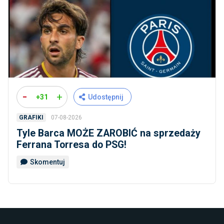
-
+
+31
Udostępnij
07-08-2026
GRAFIKI
Tyle Barca MOŻE ZAROBIĆ na sprzedaży
Ferrana Torresa do PSG!
Skomentuj