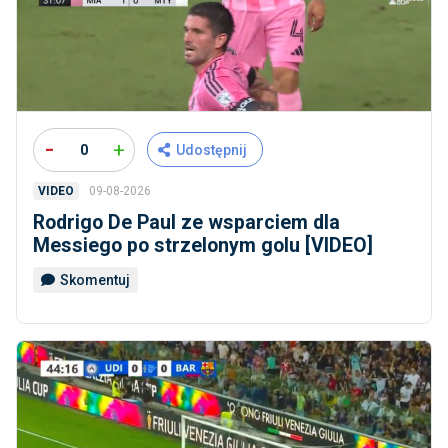
-
+
0
Udostępnij
09-08-2026
VIDEO
Rodrigo De Paul ze wsparciem dla
Messiego po strzelonym golu [VIDEO]
Skomentuj