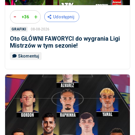
-
+
+36
Udostępnij
08-08-2026
GRAFIKI
Oto GŁÓWNI FAWORYCI do wygrania Ligi
Mistrzów w tym sezonie!
Skomentuj