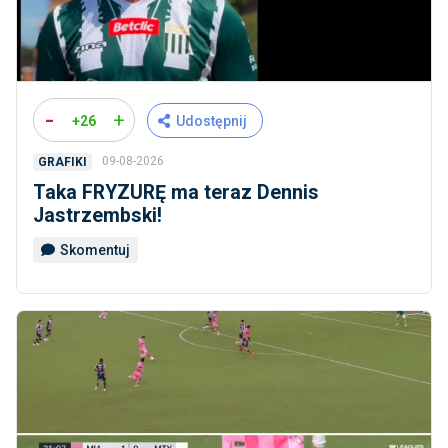
-
+
+26
Udostępnij
09-08-2026
GRAFIKI
Taka FRYZURĘ ma teraz Dennis
Jastrzembski!
Skomentuj