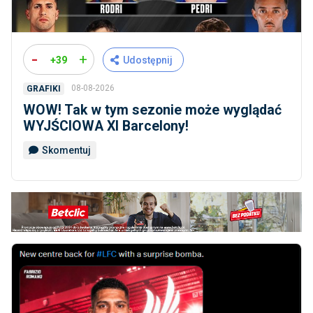
-
+
+39
Udostępnij
08-08-2026
GRAFIKI
WOW! Tak w tym sezonie może wyglądać
WYJŚCIOWA XI Barcelony!
Skomentuj