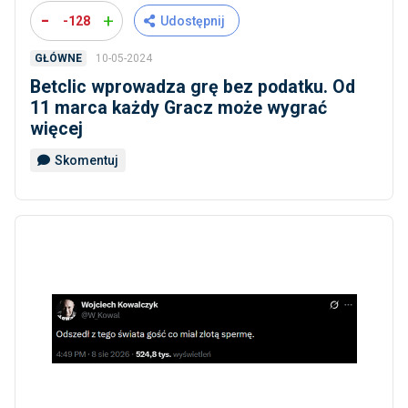
-
+
-128
Udostępnij
10-05-2024
GŁÓWNE
Betclic wprowadza grę bez podatku. Od
11 marca każdy Gracz może wygrać
więcej
Skomentuj