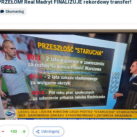
PRZEŁOM! Real Madryt FINALIZUJE rekordowy transfer!
Skomentuj
-
+
+33
Udostępnij