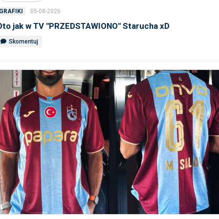
05-08-2026
GRAFIKI
Oto jak w TV ''PRZEDSTAWIONO'' Starucha xD
Skomentuj