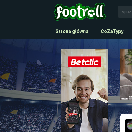
Strona główna
CoZaTypy