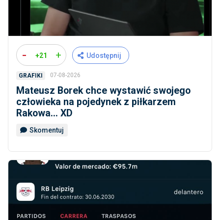
-
+
+21
Udostępnij
07-08-2026
GRAFIKI
Mateusz Borek chce wystawić swojego
człowieka na pojedynek z piłkarzem
Rakowa... XD
Skomentuj