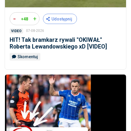
-
+
+48
Udostępnij
07-08-2026
VIDEO
HIT! Tak bramkarz rywali ''OKIWAŁ''
Roberta Lewandowskiego xD [VIDEO]
Skomentuj