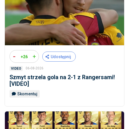
-
+
+26
Udostępnij
06-08-2026
VIDEO
Szmyt strzela gola na 2-1 z Rangersami!
[VIDEO]
Skomentuj