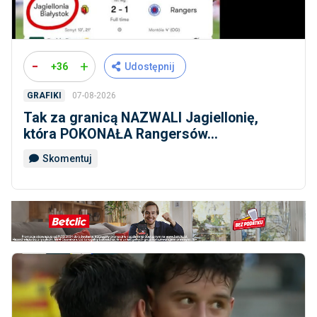
-
+
+36
Udostępnij
07-08-2026
GRAFIKI
Tak za granicą NAZWALI Jagiellonię,
która POKONAŁA Rangersów...
Skomentuj