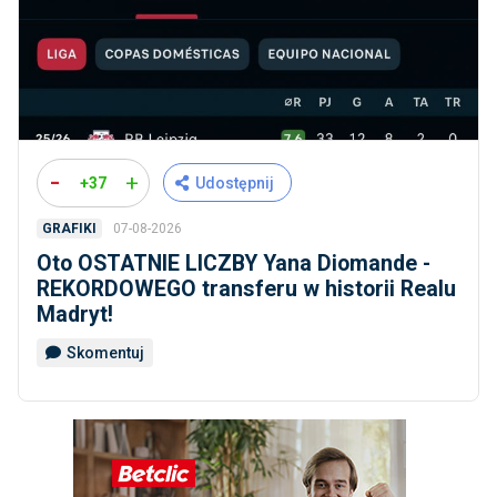
-
+
+37
Udostępnij
07-08-2026
GRAFIKI
Oto OSTATNIE LICZBY Yana Diomande -
REKORDOWEGO transferu w historii Realu
Madryt!
Skomentuj