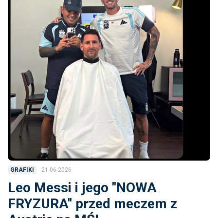
21-06-2026
GRAFIKI
Leo Messi i jego ''NOWA
FRYZURA'' przed meczem z