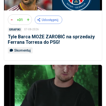
-
+
+31
Udostępnij
07-08-2026
GRAFIKI
Tyle Barca MOŻE ZAROBIĆ na sprzedaży
Ferrana Torresa do PSG!
Skomentuj