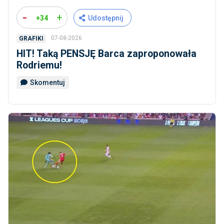
-
+
+34
Udostępnij
07-08-2026
GRAFIKI
HIT! Taką PENSJĘ Barca zaproponowała
Rodriemu!
Skomentuj