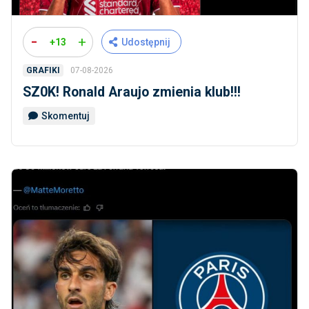
-
+
+13
Udostępnij
07-08-2026
GRAFIKI
SZ0K! Ronald Araujo zmienia klub!!!
Skomentuj