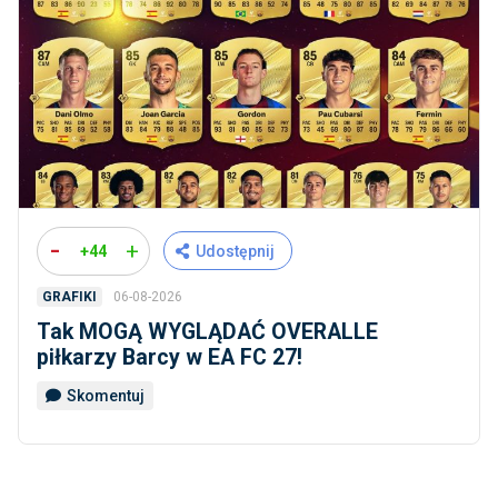
-
+
+44
Udostępnij
06-08-2026
GRAFIKI
Tak MOGĄ WYGLĄDAĆ OVERALLE
piłkarzy Barcy w EA FC 27!
Skomentuj