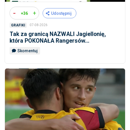
-
+
+36
Udostępnij
07-08-2026
GRAFIKI
Tak za granicą NAZWALI Jagiellonię,
która POKONAŁA Rangersów...
Skomentuj