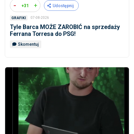
-
+
+31
Udostępnij
07-08-2026
GRAFIKI
Tyle Barca MOŻE ZAROBIĆ na sprzedaży
Ferrana Torresa do PSG!
Skomentuj