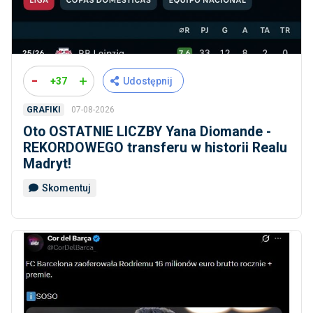
-
+
+37
Udostępnij
07-08-2026
GRAFIKI
Oto OSTATNIE LICZBY Yana Diomande -
REKORDOWEGO transferu w historii Realu
Madryt!
Skomentuj