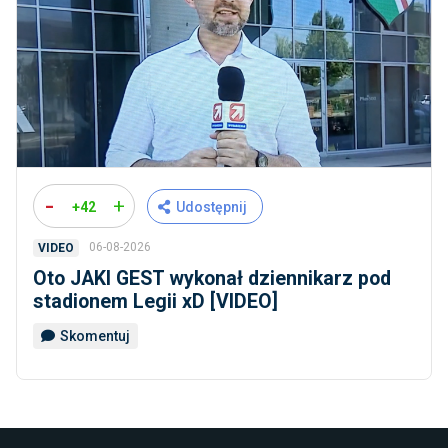
-
+
+42
Udostępnij
06-08-2026
VIDEO
Oto JAKI GEST wykonał dziennikarz pod
stadionem Legii xD [VIDEO]
Skomentuj