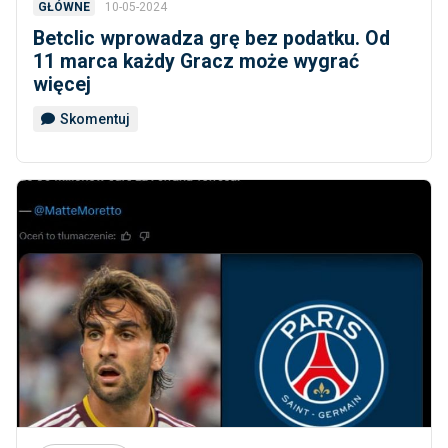
10-05-2024
GŁÓWNE
Betclic wprowadza grę bez podatku. Od
11 marca każdy Gracz może wygrać
więcej
Skomentuj