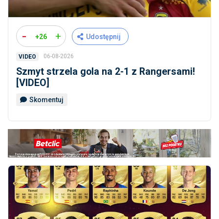
-
+
+26
Udostępnij
06-08-2026
VIDEO
Szmyt strzela gola na 2-1 z Rangersami!
[VIDEO]
Skomentuj