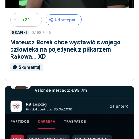
-
+
+21
Udostępnij
07-08-2026
GRAFIKI
Mateusz Borek chce wystawić swojego
człowieka na pojedynek z piłkarzem
Rakowa... XD
Skomentuj