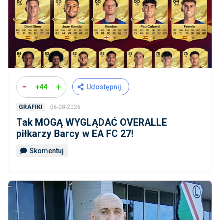
-
+
+44
Udostępnij
06-08-2026
GRAFIKI
Tak MOGĄ WYGLĄDAĆ OVERALLE
piłkarzy Barcy w EA FC 27!
Skomentuj