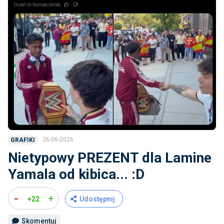
26-06-2026
GRAFIKI
Nietypowy PREZENT dla Lamine
Yamala od kibica... :D
-
+
+22
Udostępnij
Skomentuj