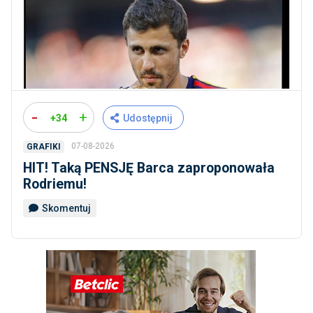
-
+
+34
Udostępnij
07-08-2026
GRAFIKI
HIT! Taką PENSJĘ Barca zaproponowała
Rodriemu!
Skomentuj