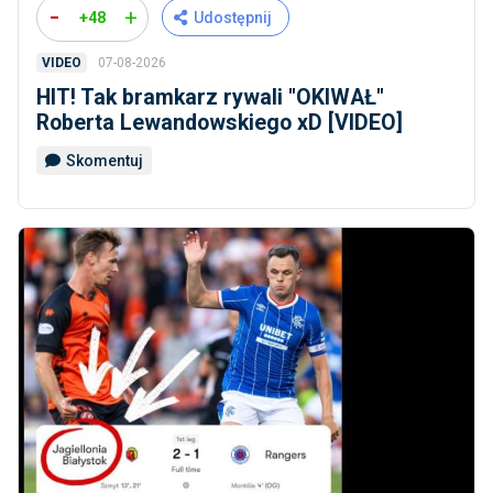
-
+
+48
Udostępnij
07-08-2026
VIDEO
HIT! Tak bramkarz rywali ''OKIWAŁ''
Roberta Lewandowskiego xD [VIDEO]
Skomentuj