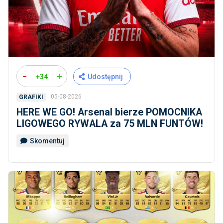
-
+
+34
Udostępnij
05-08-2026
GRAFIKI
HERE WE GO! Arsenal bierze POMOCNIKA
LIGOWEGO RYWALA za 75 MLN FUNTÓW!
Skomentuj