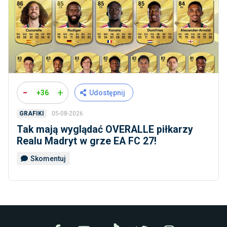
-
+
+36
Udostępnij
05-08-2026
GRAFIKI
Tak mają wyglądać OVERALLE piłkarzy
Realu Madryt w grze EA FC 27!
Skomentuj