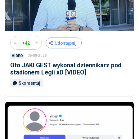
-
+
+42
Udostępnij
06-08-2026
VIDEO
Oto JAKI GEST wykonał dziennikarz pod
stadionem Legii xD [VIDEO]
Skomentuj