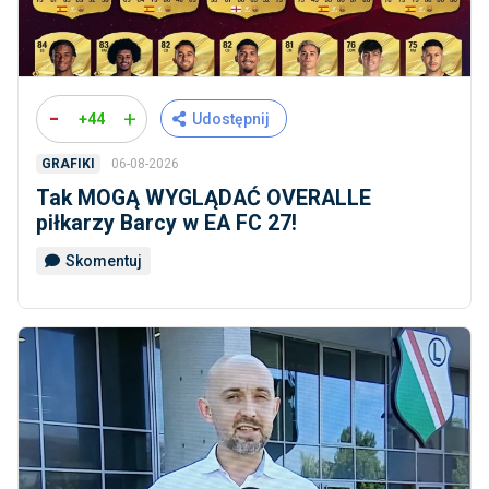
-
+
+44
Udostępnij
06-08-2026
GRAFIKI
Tak MOGĄ WYGLĄDAĆ OVERALLE
piłkarzy Barcy w EA FC 27!
Skomentuj