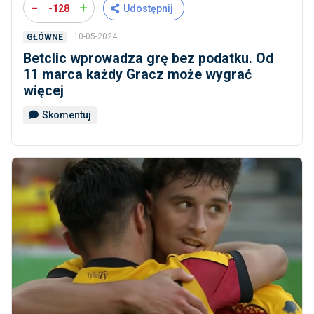
-
+
-128
Udostępnij
10-05-2024
GŁÓWNE
Betclic wprowadza grę bez podatku. Od
11 marca każdy Gracz może wygrać
więcej
Skomentuj