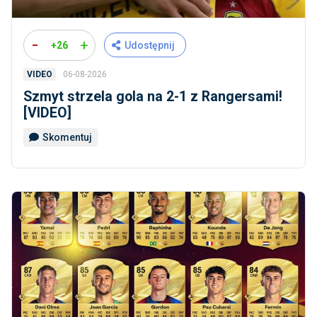
-
+
+26
Udostępnij
06-08-2026
VIDEO
Szmyt strzela gola na 2-1 z Rangersami!
[VIDEO]
Skomentuj