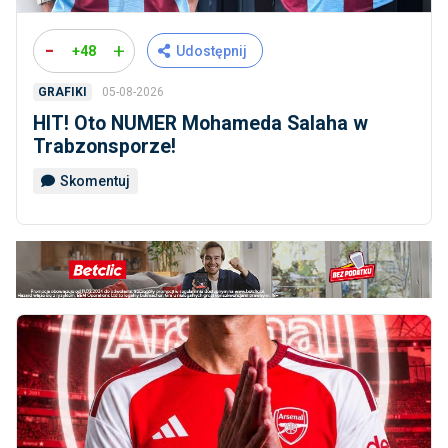
-
+
+48
Udostępnij
05-08-2026
GRAFIKI
HIT! Oto NUMER Mohameda Salaha w
Trabzonsporze!
Skomentuj