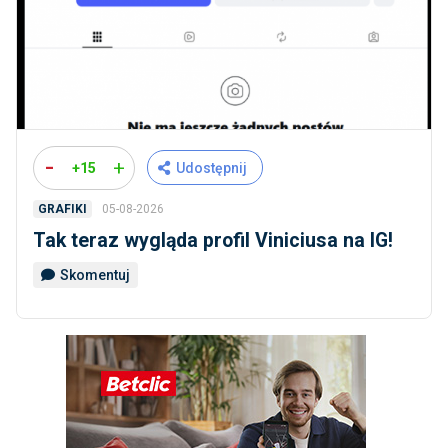
-
+
+15
Udostępnij
05-08-2026
GRAFIKI
Tak teraz wygląda profil Viniciusa na IG!
Skomentuj