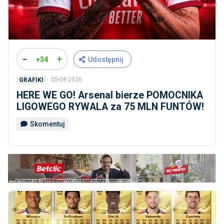
-
+
+34
Udostępnij
05-08-2026
GRAFIKI
HERE WE GO! Arsenal bierze POMOCNIKA
LIGOWEGO RYWALA za 75 MLN FUNTÓW!
Skomentuj