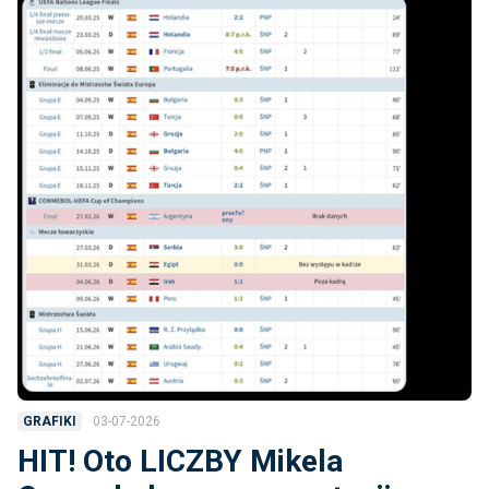
03-07-2026
GRAFIKI
HIT! Oto LICZBY Mikela