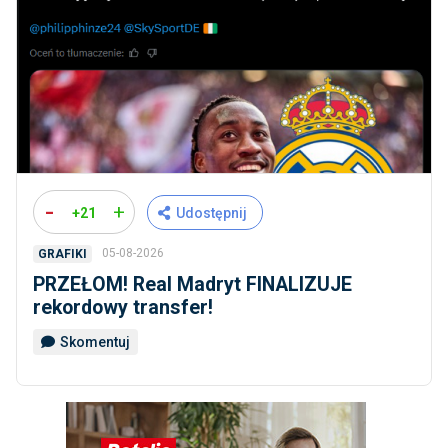
-
+
+21
Udostępnij
05-08-2026
GRAFIKI
PRZEŁOM! Real Madryt FINALIZUJE
rekordowy transfer!
Skomentuj