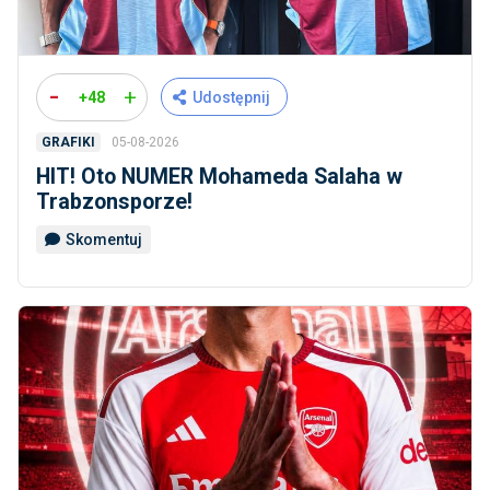
-
+
+48
Udostępnij
05-08-2026
GRAFIKI
HIT! Oto NUMER Mohameda Salaha w
Trabzonsporze!
Skomentuj