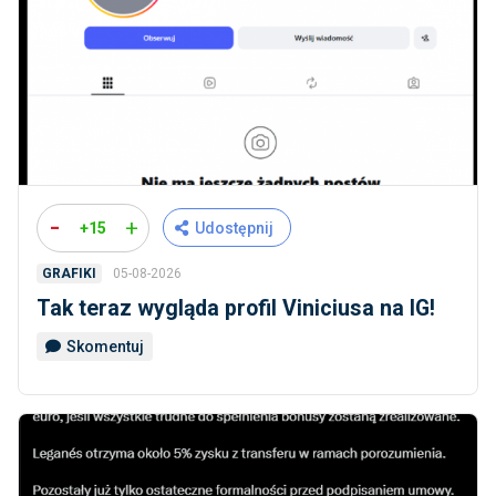
-
+
+15
Udostępnij
05-08-2026
GRAFIKI
Tak teraz wygląda profil Viniciusa na IG!
Skomentuj