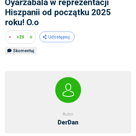
Oyarzabala w reprezentacji
Hiszpanii od początku 2025
roku! O.o
-
+
+29
Udostępnij
Skomentuj
Autor
DerDan