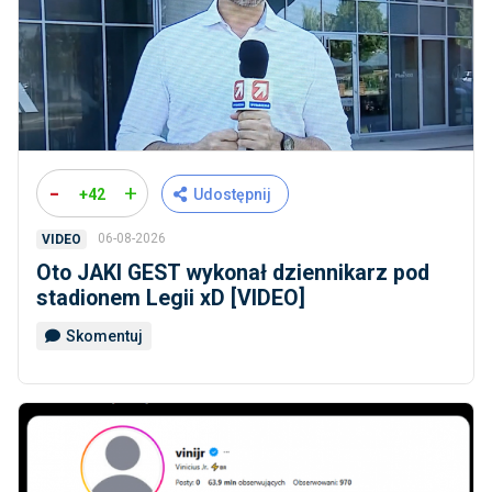
-
+
+42
Udostępnij
06-08-2026
VIDEO
Oto JAKI GEST wykonał dziennikarz pod
stadionem Legii xD [VIDEO]
Skomentuj