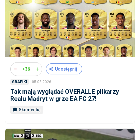
-
+
+36
Udostępnij
05-08-2026
GRAFIKI
Tak mają wyglądać OVERALLE piłkarzy
Realu Madryt w grze EA FC 27!
Skomentuj