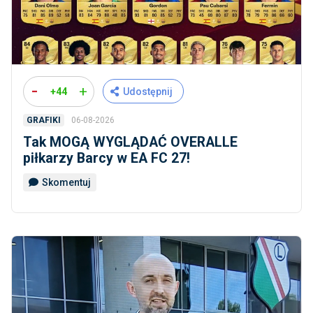
-
+
+44
Udostępnij
06-08-2026
GRAFIKI
Tak MOGĄ WYGLĄDAĆ OVERALLE
piłkarzy Barcy w EA FC 27!
Skomentuj