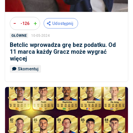
-
+
-126
Udostępnij
10-05-2024
GŁÓWNE
Betclic wprowadza grę bez podatku. Od
11 marca każdy Gracz może wygrać
więcej
Skomentuj