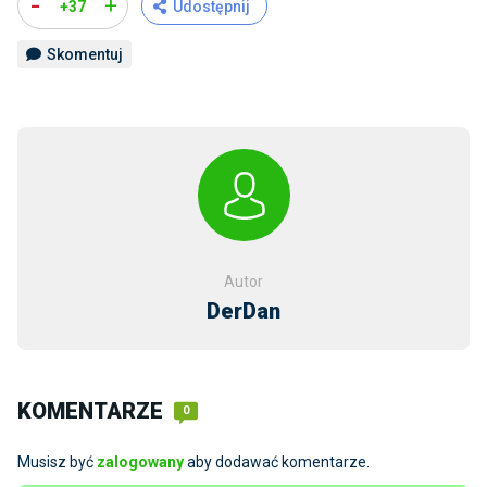
-
+
+37
Udostępnij
Skomentuj
Autor
DerDan
KOMENTARZE
0
Musisz być
zalogowany
aby dodawać komentarze.