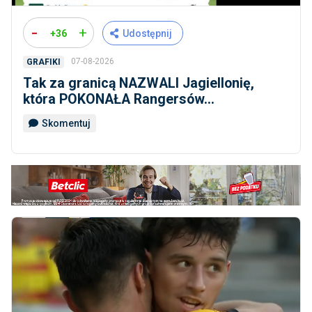
-
+
+36
Udostępnij
07-08-2026
GRAFIKI
Tak za granicą NAZWALI Jagiellonię,
która POKONAŁA Rangersów...
Skomentuj