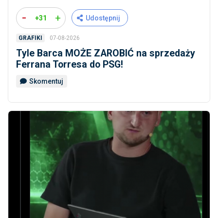
-
+
+31
Udostępnij
07-08-2026
GRAFIKI
Tyle Barca MOŻE ZAROBIĆ na sprzedaży
Ferrana Torresa do PSG!
Skomentuj