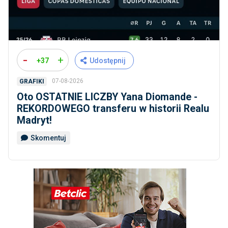
-
+
+37
Udostępnij
07-08-2026
GRAFIKI
Oto OSTATNIE LICZBY Yana Diomande -
REKORDOWEGO transferu w historii Realu
Madryt!
Skomentuj