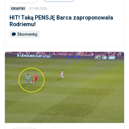
07-08-2026
GRAFIKI
HIT! Taką PENSJĘ Barca zaproponowała
Rodriemu!
Skomentuj