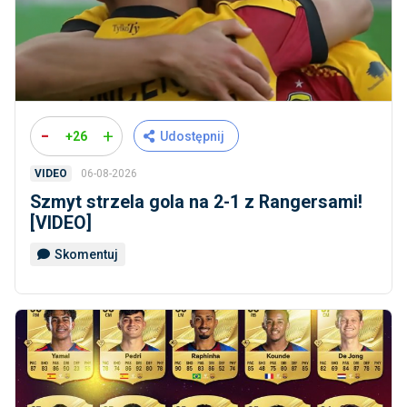
-
+
+26
Udostępnij
06-08-2026
VIDEO
Szmyt strzela gola na 2-1 z Rangersami!
[VIDEO]
Skomentuj