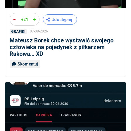
-
+
+21
Udostępnij
07-08-2026
GRAFIKI
Mateusz Borek chce wystawić swojego
człowieka na pojedynek z piłkarzem
Rakowa... XD
Skomentuj