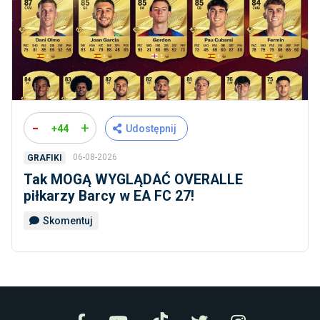
-
+
+44
Udostępnij
06-08-2026
GRAFIKI
Tak MOGĄ WYGLĄDAĆ OVERALLE
piłkarzy Barcy w EA FC 27!
Skomentuj