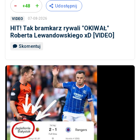
-
+
+48
Udostępnij
07-08-2026
VIDEO
HIT! Tak bramkarz rywali ''OKIWAŁ''
Roberta Lewandowskiego xD [VIDEO]
Skomentuj