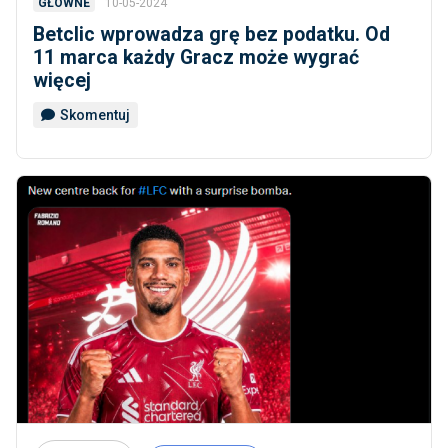
10-05-2024
GŁÓWNE
Betclic wprowadza grę bez podatku. Od
11 marca każdy Gracz może wygrać
więcej
Skomentuj