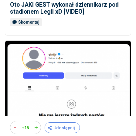
Oto JAKI GEST wykonał dziennikarz pod
stadionem Legii xD [VIDEO]
Skomentuj
-
+
+15
Udostępnij