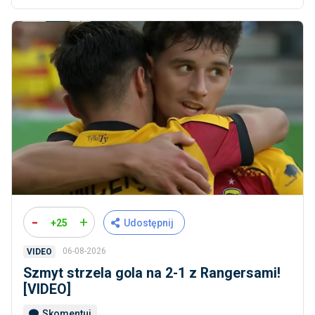
-
+
+25
Udostępnij
06-08-2026
VIDEO
Szmyt strzela gola na 2-1 z Rangersami!
[VIDEO]
Skomentuj