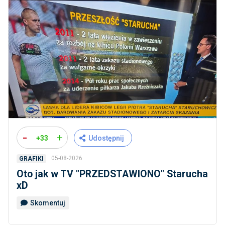
-
+
+33
Udostępnij
05-08-2026
GRAFIKI
Oto jak w TV ''PRZEDSTAWIONO'' Starucha
xD
Skomentuj