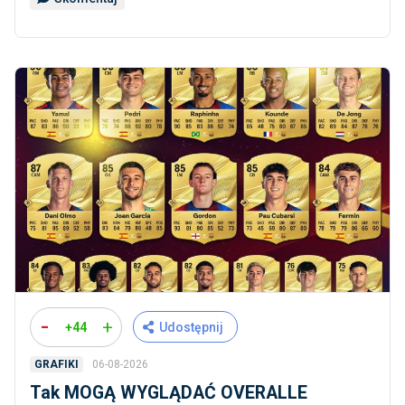
-
+
+44
Udostępnij
06-08-2026
GRAFIKI
Tak MOGĄ WYGLĄDAĆ OVERALLE