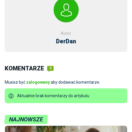
Autor
DerDan
KOMENTARZE
0
Musisz być
zalogowany
aby dodawać komentarze.
Aktualnie brak komentarzy do artykułu
NAJNOWSZE