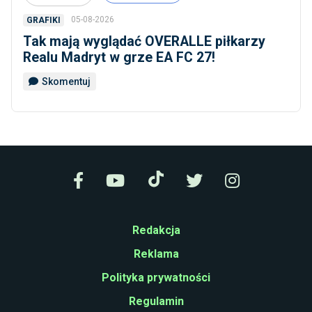
05-08-2026
GRAFIKI
Tak mają wyglądać OVERALLE piłkarzy
Realu Madryt w grze EA FC 27!
Skomentuj
Redakcja
Reklama
Polityka prywatności
Regulamin