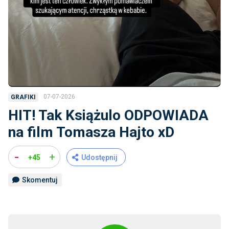
07-07-2026
GRAFIKI
HIT! Tak Książulo ODPOWIADA
na film Tomasza Hajto xD
-
+
+45
Udostępnij
Skomentuj