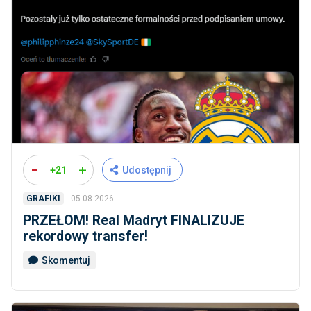
-
+
+21
Udostępnij
05-08-2026
GRAFIKI
PRZEŁOM! Real Madryt FINALIZUJE
rekordowy transfer!
Skomentuj