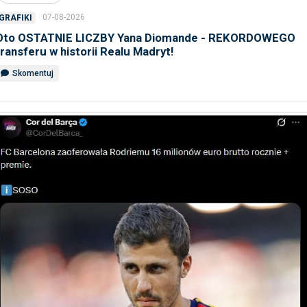
07-08-2026
GRAFIKI
Oto OSTATNIE LICZBY Yana Diomande - REKORDOWEGO
transferu w historii Realu Madryt!
Skomentuj