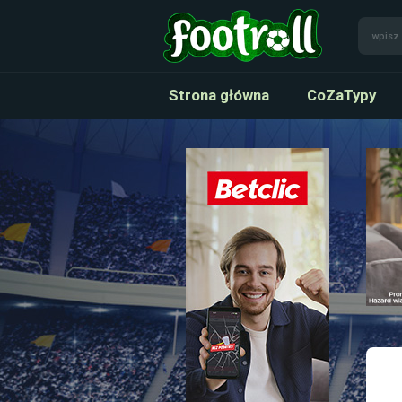
Strona główna
CoZaTypy