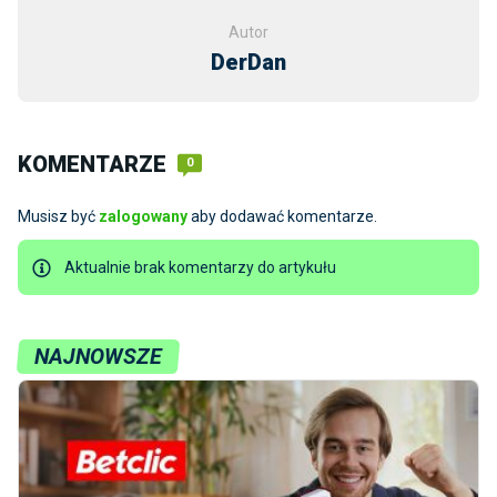
Autor
DerDan
KOMENTARZE
0
Musisz być
zalogowany
aby dodawać komentarze.
Aktualnie brak komentarzy do artykułu
NAJNOWSZE