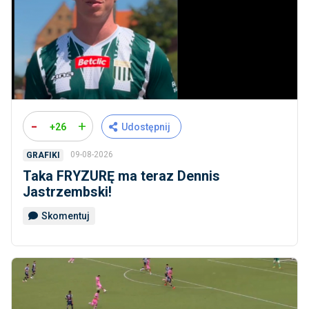
-
+
+26
Udostępnij
09-08-2026
GRAFIKI
Taka FRYZURĘ ma teraz Dennis
Jastrzembski!
Skomentuj