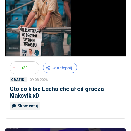
-
+
+31
Udostępnij
09-08-2026
GRAFIKI
Oto co kibic Lecha chciał od gracza
Klaksvik xD
Skomentuj