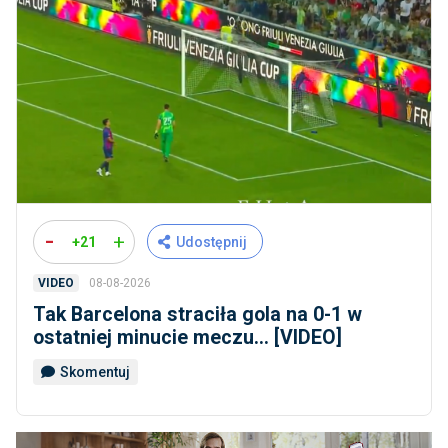
-
+
+21
Udostępnij
08-08-2026
VIDEO
Tak Barcelona straciła gola na 0-1 w
ostatniej minucie meczu... [VIDEO]
Skomentuj