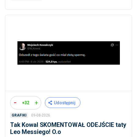
-
+
+32
Udostępnij
09-08-2026
GRAFIKI
Tak Kowal SKOMENTOWAŁ ODEJŚCIE taty
Leo Messiego! O.o