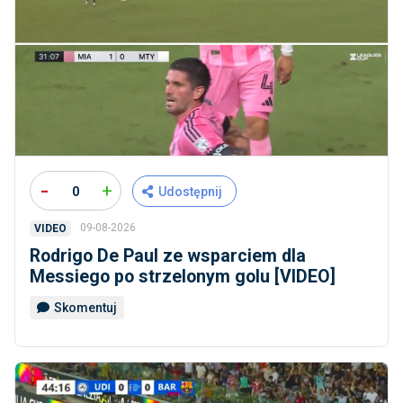
-
+
0
Udostępnij
09-08-2026
VIDEO
Rodrigo De Paul ze wsparciem dla
Messiego po strzelonym golu [VIDEO]
Skomentuj