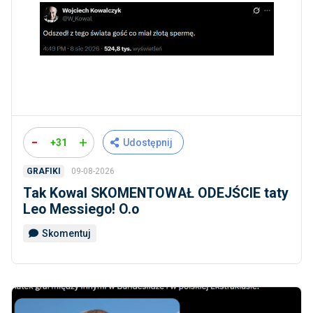
-
+
+31
Udostępnij
09-08-2026
GRAFIKI
Tak Kowal SKOMENTOWAŁ ODEJŚCIE taty
Leo Messiego! O.o
Skomentuj