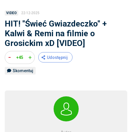
22-12-2025
VIDEO
HIT! ''Świeć Gwiazdeczko'' +
Kalwi & Remi na filmie o
Grosickim xD [VIDEO]
-
+
+45
Udostępnij
Skomentuj