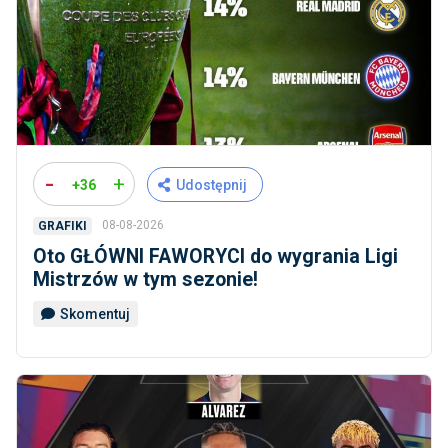
-
+
+36
Udostępnij
08-08-2026
GRAFIKI
Oto GŁÓWNI FAWORYCI do wygrania Ligi
Mistrzów w tym sezonie!
Skomentuj