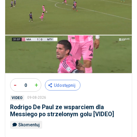
-
+
0
Udostępnij
09-08-2026
VIDEO
Rodrigo De Paul ze wsparciem dla
Messiego po strzelonym golu [VIDEO]
Skomentuj