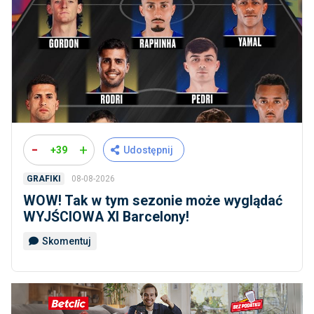
-
+
+39
Udostępnij
08-08-2026
GRAFIKI
WOW! Tak w tym sezonie może wyglądać
WYJŚCIOWA XI Barcelony!
Skomentuj