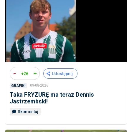
-
+
+26
Udostępnij
09-08-2026
GRAFIKI
Taka FRYZURĘ ma teraz Dennis
Jastrzembski!
Skomentuj