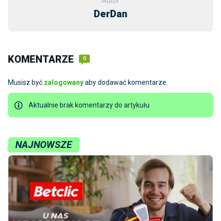
Autor
DerDan
KOMENTARZE
0
Musisz być
zalogowany
aby dodawać komentarze.
Aktualnie brak komentarzy do artykułu
NAJNOWSZE