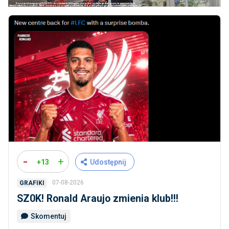
-
+
+13
Udostępnij
07-08-2026
GRAFIKI
SZ0K! Ronald Araujo zmienia klub!!!
Skomentuj