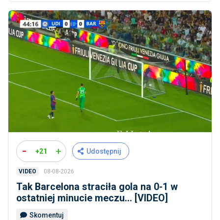
-
+
+21
Udostępnij
08-08-2026
VIDEO
Tak Barcelona straciła gola na 0-1 w
ostatniej minucie meczu... [VIDEO]
Skomentuj