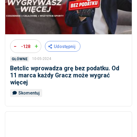
-
+
-128
Udostępnij
10-05-2024
GŁÓWNE
Betclic wprowadza grę bez podatku. Od
11 marca każdy Gracz może wygrać
więcej
Skomentuj