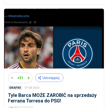
-
+
+31
Udostępnij
07-08-2026
GRAFIKI
Tyle Barca MOŻE ZAROBIĆ na sprzedaży
Ferrana Torresa do PSG!