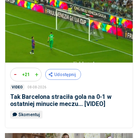
-
+
+21
Udostępnij
08-08-2026
VIDEO
Tak Barcelona straciła gola na 0-1 w
ostatniej minucie meczu... [VIDEO]
Skomentuj