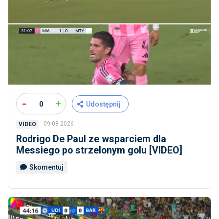
-
+
0
Udostępnij
09-08-2026
VIDEO
Rodrigo De Paul ze wsparciem dla
Messiego po strzelonym golu [VIDEO]
Skomentuj