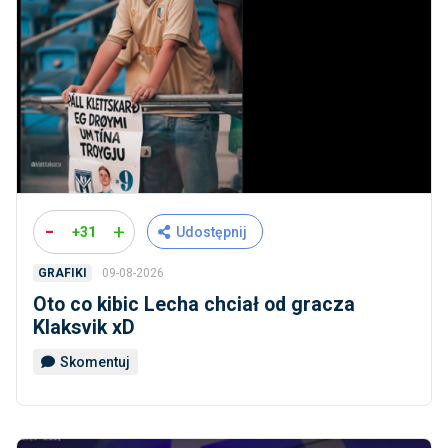
-
+
+31
Udostępnij
09-08-2026
GRAFIKI
Oto co kibic Lecha chciał od gracza
Klaksvik xD
Skomentuj