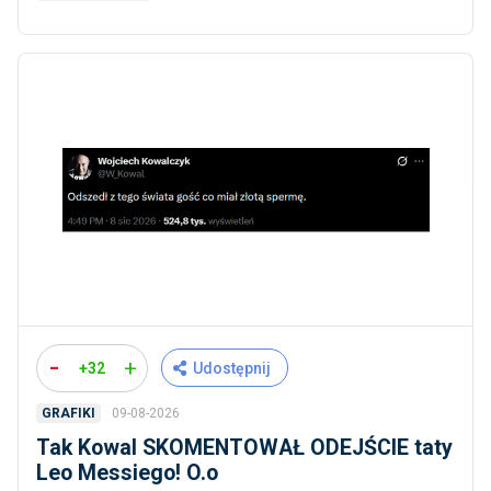
-
+
+32
Udostępnij
09-08-2026
GRAFIKI
Tak Kowal SKOMENTOWAŁ ODEJŚCIE taty
Leo Messiego! O.o