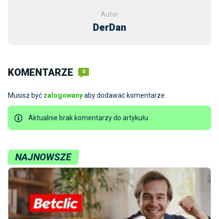
Autor
DerDan
KOMENTARZE
0
Musisz być
zalogowany
aby dodawać komentarze.
Aktualnie brak komentarzy do artykułu
NAJNOWSZE