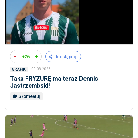
-
+
+26
Udostępnij
09-08-2026
GRAFIKI
Taka FRYZURĘ ma teraz Dennis
Jastrzembski!
Skomentuj