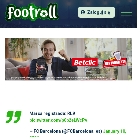
Zaloguj się
Marca registrada: RL9
pic.twitter.com/p0b2eLWcPv
— FC Barcelona (@FCBarcelona_es)
January 10,