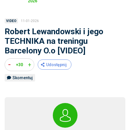
2026
11-01-2026
VIDEO
Robert Lewandowski i jego
TECHNIKA na treningu
Barcelony O.o [VIDEO]
-
+
+30
Udostępnij
Skomentuj