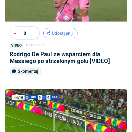
-
+
0
Udostępnij
09-08-2026
VIDEO
Rodrigo De Paul ze wsparciem dla
Messiego po strzelonym golu [VIDEO]
Skomentuj