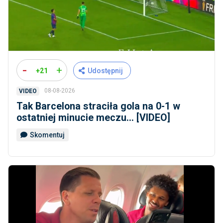
-
+
+21
Udostępnij
08-08-2026
VIDEO
Tak Barcelona straciła gola na 0-1 w
ostatniej minucie meczu... [VIDEO]
Skomentuj