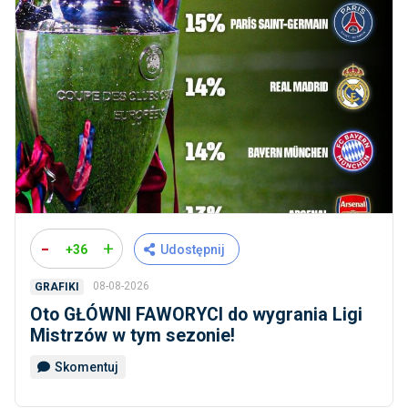
-
+
+36
Udostępnij
08-08-2026
GRAFIKI
Oto GŁÓWNI FAWORYCI do wygrania Ligi
Mistrzów w tym sezonie!
Skomentuj