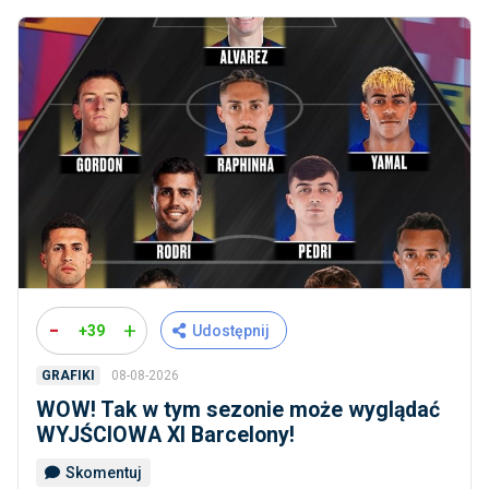
-
+
+39
Udostępnij
08-08-2026
GRAFIKI
WOW! Tak w tym sezonie może wyglądać
WYJŚCIOWA XI Barcelony!
Skomentuj