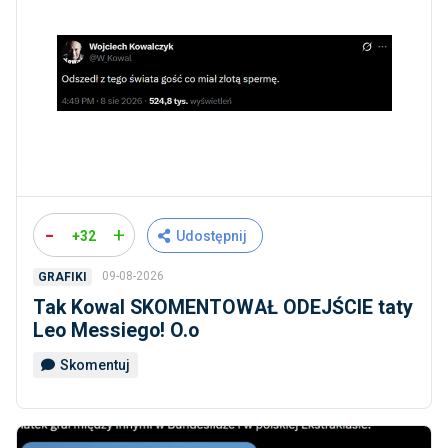
-
+
+32
Udostępnij
09-08-2026
GRAFIKI
Tak Kowal SKOMENTOWAŁ ODEJŚCIE taty
Leo Messiego! O.o
Skomentuj