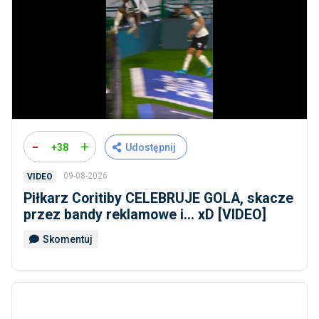
-
+
+38
Udostępnij
09-08-2026
VIDEO
Piłkarz Coritiby CELEBRUJE GOLA, skacze
przez bandy reklamowe i... xD [VIDEO]
Skomentuj