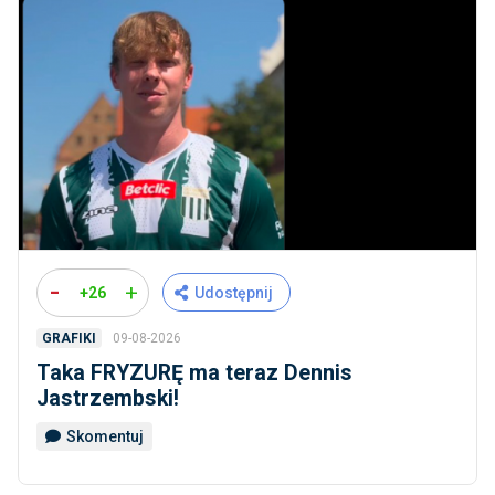
-
+
+26
Udostępnij
09-08-2026
GRAFIKI
Taka FRYZURĘ ma teraz Dennis
Jastrzembski!
Skomentuj