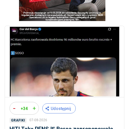
-
+
+34
Udostępnij
07-08-2026
GRAFIKI