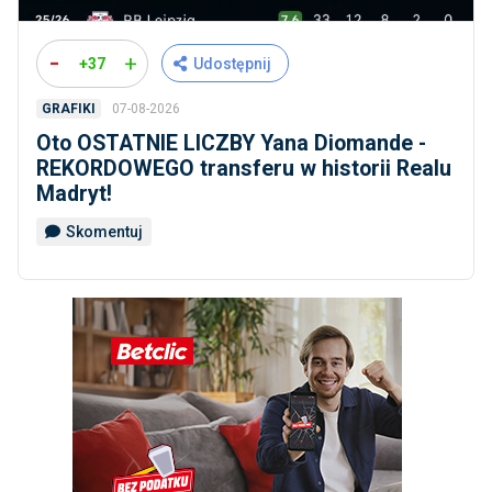
-
+
+37
Udostępnij
07-08-2026
GRAFIKI
Oto OSTATNIE LICZBY Yana Diomande -
REKORDOWEGO transferu w historii Realu
Madryt!
Skomentuj