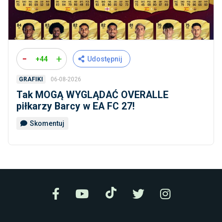
-
+
+44
Udostępnij
06-08-2026
GRAFIKI
Tak MOGĄ WYGLĄDAĆ OVERALLE
piłkarzy Barcy w EA FC 27!
Skomentuj