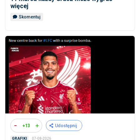
więcej
Skomentuj
-
+
+13
Udostępnij
07-08-2026
GRAFIKI