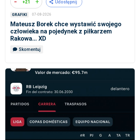
-
+
+21
Udostępnij
07-08-2026
GRAFIKI
Mateusz Borek chce wystawić swojego
człowieka na pojedynek z piłkarzem
Rakowa... XD
Skomentuj