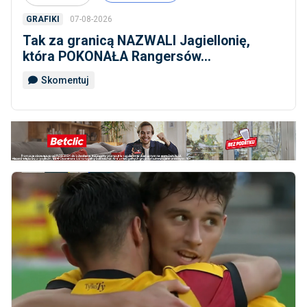
07-08-2026
GRAFIKI
Tak za granicą NAZWALI Jagiellonię,
która POKONAŁA Rangersów...
Skomentuj