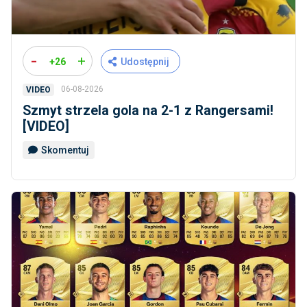
-
+
+26
Udostępnij
06-08-2026
VIDEO
Szmyt strzela gola na 2-1 z Rangersami!
[VIDEO]
Skomentuj