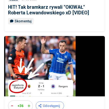
HIT! Tak bramkarz rywali ''OKIWAŁ''
Roberta Lewandowskiego xD [VIDEO]
Skomentuj
-
+
+36
Udostępnij