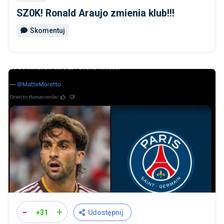
SZ0K! Ronald Araujo zmienia klub!!!
Skomentuj
-
+
+31
Udostępnij