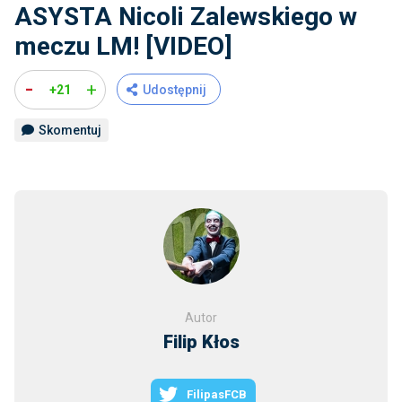
ASYSTA Nicoli Zalewskiego w
meczu LM! [VIDEO]
-
+
+21
Udostępnij
Skomentuj
Autor
Filip Kłos
FilipasFCB