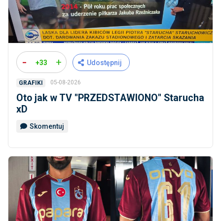
-
+
+33
Udostępnij
05-08-2026
GRAFIKI
Oto jak w TV ''PRZEDSTAWIONO'' Starucha
xD
Skomentuj