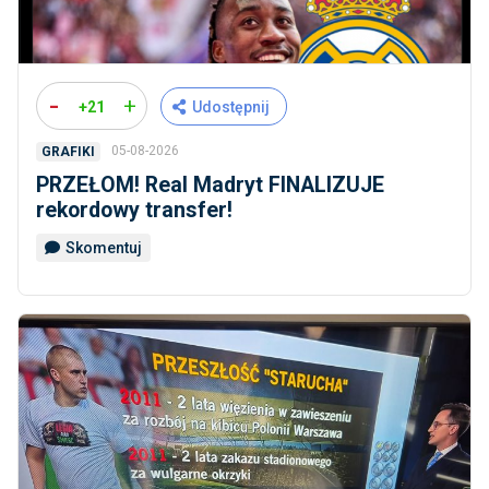
-
+
+21
Udostępnij
05-08-2026
GRAFIKI
PRZEŁOM! Real Madryt FINALIZUJE
rekordowy transfer!
Skomentuj