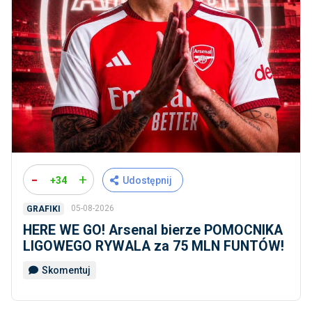
-
+
+34
Udostępnij
05-08-2026
GRAFIKI
HERE WE GO! Arsenal bierze POMOCNIKA
LIGOWEGO RYWALA za 75 MLN FUNTÓW!
Skomentuj