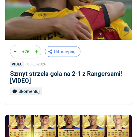
-
+
+26
Udostępnij
06-08-2026
VIDEO
Szmyt strzela gola na 2-1 z Rangersami!
[VIDEO]
Skomentuj