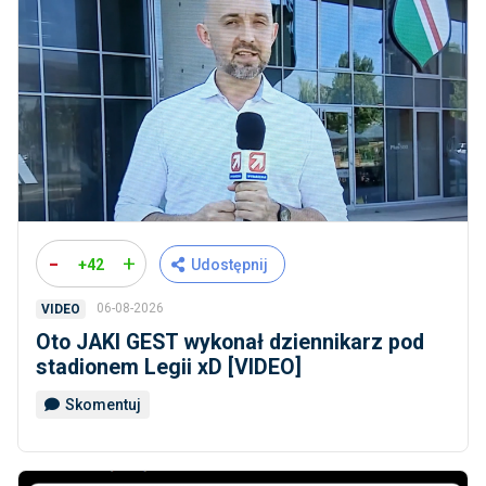
-
+
+42
Udostępnij
06-08-2026
VIDEO
Oto JAKI GEST wykonał dziennikarz pod
stadionem Legii xD [VIDEO]
Skomentuj