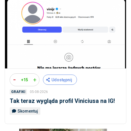
-
+
+15
Udostępnij
05-08-2026
GRAFIKI
Tak teraz wygląda profil Viniciusa na IG!
Skomentuj