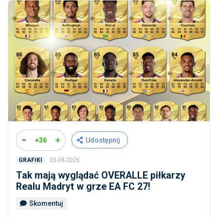
-
+
+36
Udostępnij
05-08-2026
GRAFIKI
Tak mają wyglądać OVERALLE piłkarzy
Realu Madryt w grze EA FC 27!
Skomentuj