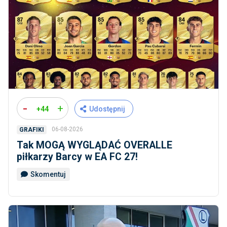
-
+
+44
Udostępnij
06-08-2026
GRAFIKI
Tak MOGĄ WYGLĄDAĆ OVERALLE
piłkarzy Barcy w EA FC 27!
Skomentuj