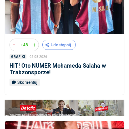
-
+
+48
Udostępnij
05-08-2026
GRAFIKI
HIT! Oto NUMER Mohameda Salaha w
Trabzonsporze!
Skomentuj