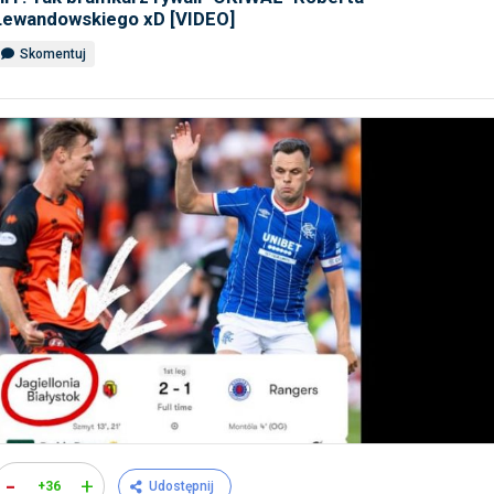
Lewandowskiego xD [VIDEO]
Skomentuj
-
+
+36
Udostępnij