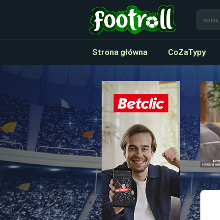
Strona główna
CoZaTypy