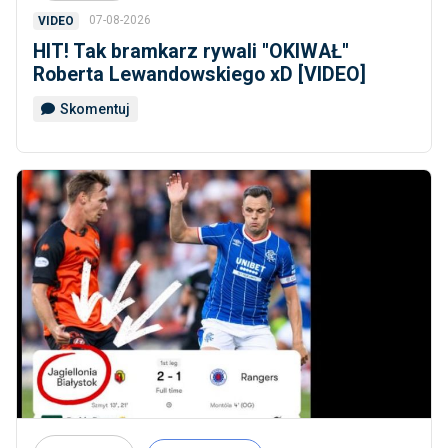
07-08-2026
VIDEO
HIT! Tak bramkarz rywali ''OKIWAŁ''
Roberta Lewandowskiego xD [VIDEO]
Skomentuj