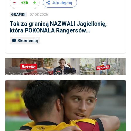
-
+
+36
Udostępnij
07-08-2026
GRAFIKI
Tak za granicą NAZWALI Jagiellonię,
która POKONAŁA Rangersów...
Skomentuj