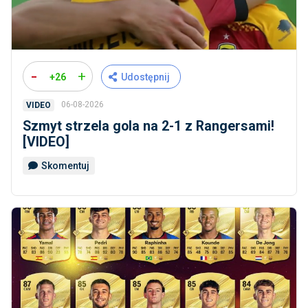
-
+
+26
Udostępnij
06-08-2026
VIDEO
Szmyt strzela gola na 2-1 z Rangersami!
[VIDEO]
Skomentuj