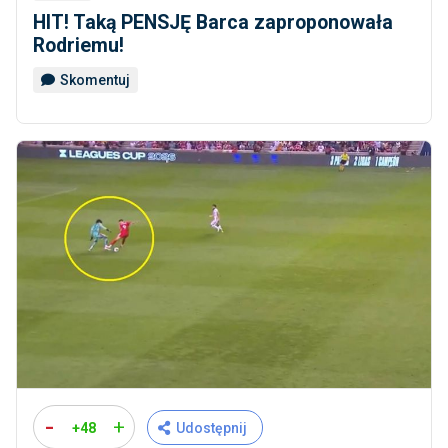
HIT! Taką PENSJĘ Barca zaproponowała
Rodriemu!
Skomentuj
-
+
+48
Udostępnij