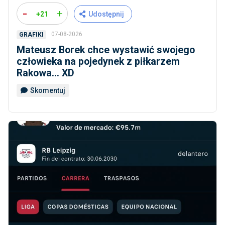
-
+
+21
Udostępnij
07-08-2026
GRAFIKI
Mateusz Borek chce wystawić swojego
człowieka na pojedynek z piłkarzem
Rakowa... XD
Skomentuj