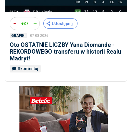
-
+
+37
Udostępnij
07-08-2026
GRAFIKI
Oto OSTATNIE LICZBY Yana Diomande -
REKORDOWEGO transferu w historii Realu
Madryt!
Skomentuj