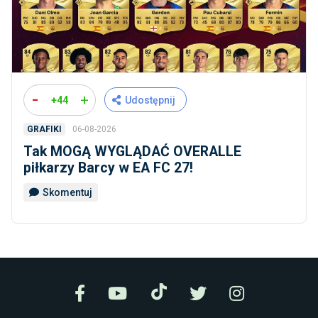
-
+
+44
Udostępnij
06-08-2026
GRAFIKI
Tak MOGĄ WYGLĄDAĆ OVERALLE
piłkarzy Barcy w EA FC 27!
Skomentuj