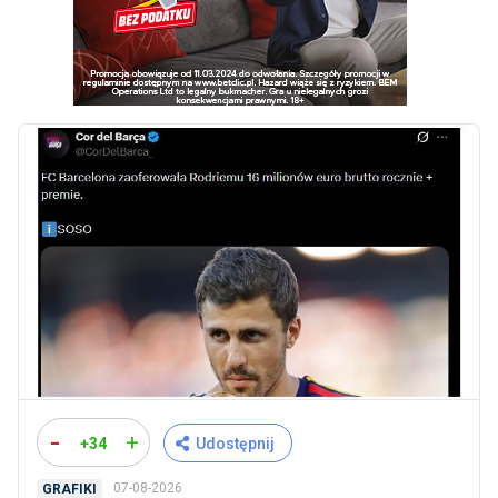
-
+
+34
Udostępnij
07-08-2026
GRAFIKI