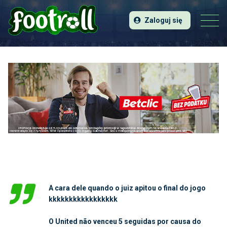
Zaloguj się
A cara dele quando o juiz apitou o final do jogo
kkkkkkkkkkkkkkkkk
O United não venceu 5 seguidas por causa do