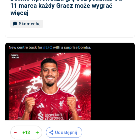
11 marca każdy Gracz może wygrać
więcej
Skomentuj
-
+
+13
Udostępnij