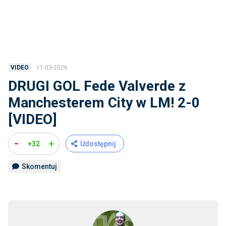
11-03-2026
VIDEO
DRUGI GOL Fede Valverde z
Manchesterem City w LM! 2-0
[VIDEO]
-
+
+32
Udostępnij
Skomentuj