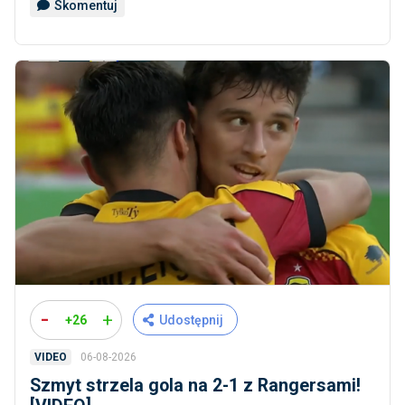
Skomentuj
-
+
+26
Udostępnij
06-08-2026
VIDEO
Szmyt strzela gola na 2-1 z Rangersami!