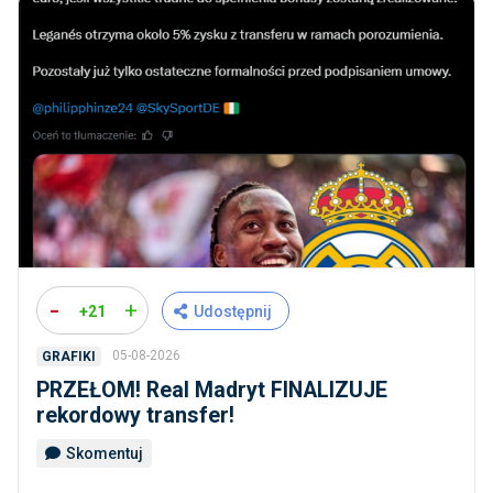
-
+
+21
Udostępnij
05-08-2026
GRAFIKI
PRZEŁOM! Real Madryt FINALIZUJE
rekordowy transfer!
Skomentuj