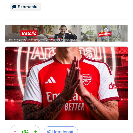
Skomentuj
-
+
+34
Udostępnij