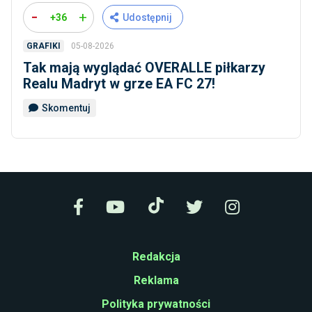
-
+
+36
Udostępnij
05-08-2026
GRAFIKI
Tak mają wyglądać OVERALLE piłkarzy
Realu Madryt w grze EA FC 27!
Skomentuj
Redakcja
Reklama
Polityka prywatności