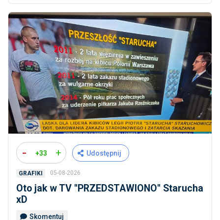
-
+
+33
Udostępnij
05-08-2026
GRAFIKI
Oto jak w TV ''PRZEDSTAWIONO'' Starucha
xD
Skomentuj