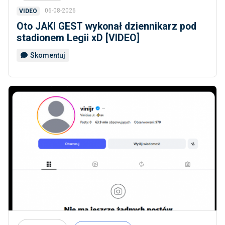
06-08-2026
VIDEO
Oto JAKI GEST wykonał dziennikarz pod
stadionem Legii xD [VIDEO]
Skomentuj