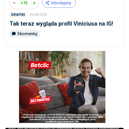
-
+
+15
Udostępnij
05-08-2026
GRAFIKI
Tak teraz wygląda profil Viniciusa na IG!
Skomentuj