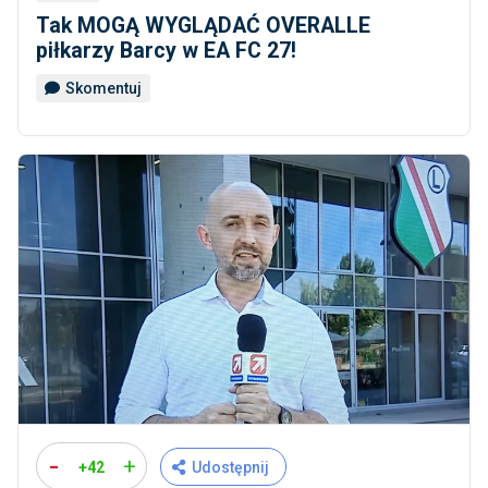
Tak MOGĄ WYGLĄDAĆ OVERALLE
piłkarzy Barcy w EA FC 27!
Skomentuj
-
+
+42
Udostępnij