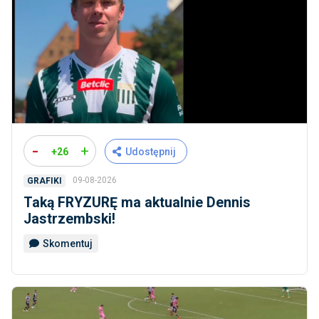
-
+
+26
Udostępnij
09-08-2026
GRAFIKI
Taką FRYZURĘ ma aktualnie Dennis
Jastrzembski!
Skomentuj