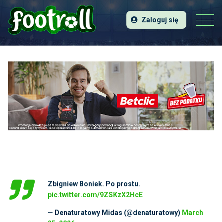
Zaloguj się
Zbigniew Boniek. Po prostu.
pic.twitter.com/9ZSKzX2HcE
— Denaturatowy Midas (@denaturatowy)
March