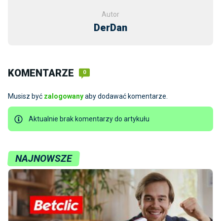
Autor
DerDan
KOMENTARZE
0
Musisz być
zalogowany
aby dodawać komentarze.
Aktualnie brak komentarzy do artykułu
NAJNOWSZE