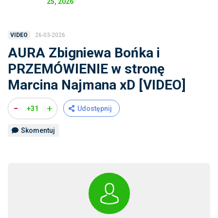
25, 2026
26-03-2026
VIDEO
AURA Zbigniewa Bońka i
PRZEMÓWIENIE w stronę
Marcina Najmana xD [VIDEO]
-
+
+31
Udostępnij
Skomentuj