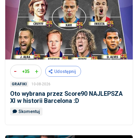
-
+
+35
Udostępnij
10-08-2026
GRAFIKI
Oto wybrana przez Score90 NAJLEPSZA
XI w historii Barcelona :D
Skomentuj