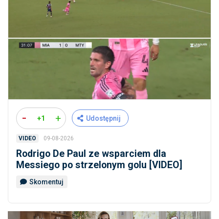
-
+
+1
Udostępnij
09-08-2026
VIDEO
Rodrigo De Paul ze wsparciem dla
Messiego po strzelonym golu [VIDEO]
Skomentuj