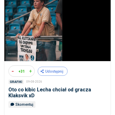
-
+
+31
Udostępnij
09-08-2026
GRAFIKI
Oto co kibic Lecha chciał od gracza
Klaksvik xD
Skomentuj