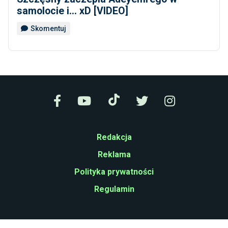
samolocie i... xD [VIDEO]
Skomentuj
Redakcja
Reklama
Polityka prywatności
Regulamin