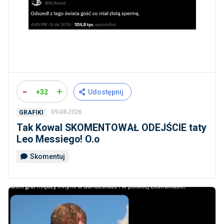
-
+
+32
Udostępnij
09-08-2026
GRAFIKI
Tak Kowal SKOMENTOWAŁ ODEJŚCIE taty
Leo Messiego! O.o
Skomentuj