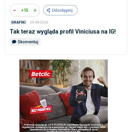
-
+
+15
Udostępnij
05-08-2026
GRAFIKI
Tak teraz wygląda profil Viniciusa na IG!
Skomentuj