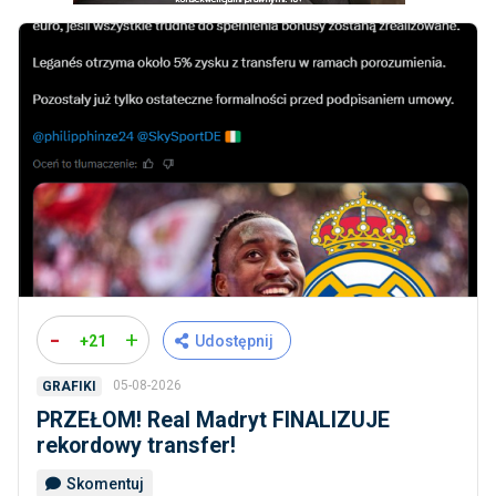
-
+
+21
Udostępnij
05-08-2026
GRAFIKI
PRZEŁOM! Real Madryt FINALIZUJE
rekordowy transfer!
Skomentuj