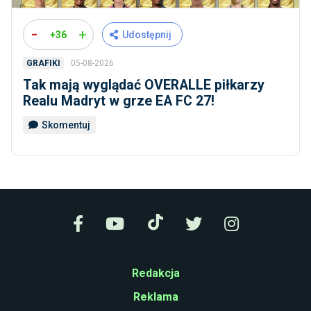
-
+
+36
Udostępnij
05-08-2026
GRAFIKI
Tak mają wyglądać OVERALLE piłkarzy
Realu Madryt w grze EA FC 27!
Skomentuj
Redakcja
Reklama