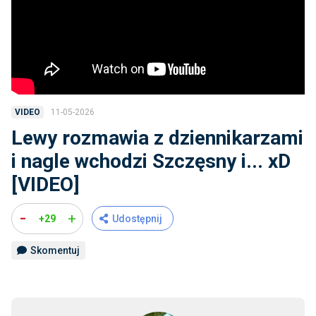
11-05-2026
VIDEO
Lewy rozmawia z dziennikarzami
i nagle wchodzi Szczęsny i... xD
[VIDEO]
-
+
+29
Udostępnij
Skomentuj