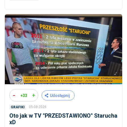
-
+
+33
Udostępnij
05-08-2026
GRAFIKI
Oto jak w TV ''PRZEDSTAWIONO'' Starucha
xD