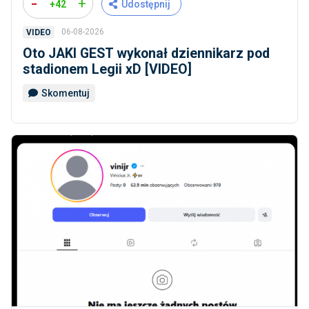
-
+
+42
Udostępnij
06-08-2026
VIDEO
Oto JAKI GEST wykonał dziennikarz pod
stadionem Legii xD [VIDEO]
Skomentuj