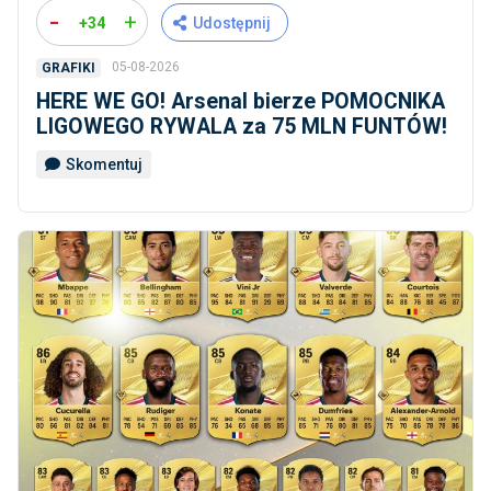
-
+
+34
Udostępnij
05-08-2026
GRAFIKI
HERE WE GO! Arsenal bierze POMOCNIKA
LIGOWEGO RYWALA za 75 MLN FUNTÓW!
Skomentuj