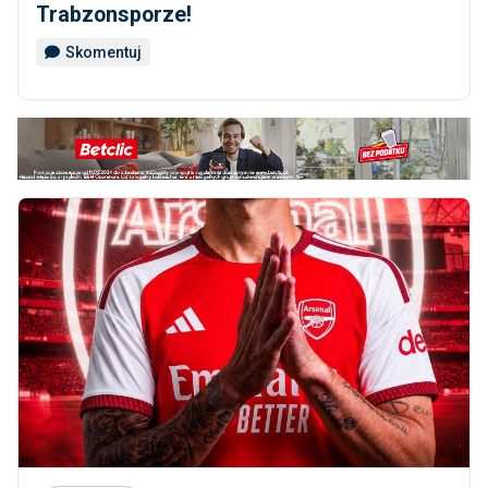
Trabzonsporze!
Skomentuj