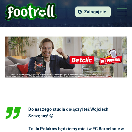
Zaloguj się
Do naszego studia dołączył też Wojciech
Szczęsny! 😍
To ilu Polaków będziemy mieli w FC Barcelonie w